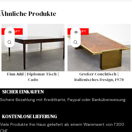
Ähnliche Produkte
VERKAUFT
VERKAUFT
Finn Juhl | Diplomat Tisch |
Großer Couchtisch |
Cado
italienisches Design, 1970
SICHER EINKAUFEN
Sichere Bezahlung mit Kreditkarte, Paypal oder Banküberweisung
KOSTENLOSE LIEFERUNG
Viele Produkte frei Haus geliefert ab einem Warenwert von 1'300
CHF