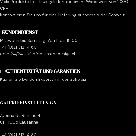
Viele Produkte frei Haus geliefert ab einem Warenwert von 1'300
CHF
Kontaktieren Sie uns für eine Lieferung ausserhalb der Schweiz
KUNDENDIENST
Mittwoch bis Samstag. Von 11 bis 18:00.
+41 (0)21 312 14 80
oder 24/24 auf info@kissthedesign.ch
AUTHENTIZITÄT UND GARANTIEN
Kaufen Sie bei den Experten in der Schweiz
GALERIE KISSTHEDESIGN
Avenue de Rumine 4
CH-1005 Lausanne
+41 (0)21 312 14 80