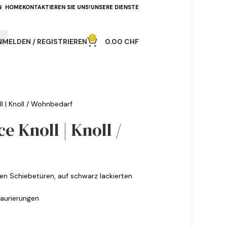
N
HOME
KONTAKTIEREN SIE UNS!
UNSERE DIENSTE
0
NMELDEN / REGISTRIEREN
0.00
CHF
l | Knoll / Wohnbedarf
e Knoll | Knoll /
ten Schiebetüren, auf schwarz lackierten
taurierungen