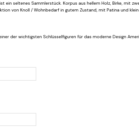
t ein seltenes Sammlerstück. Korpus aus hellem Holz, Birke, mit zwe
uktion von Knoll / Wohnbedarf in gutem Zustand, mit Patina und klei
einer der wichtigsten Schlüsselfiguren für das moderne Design Amerik