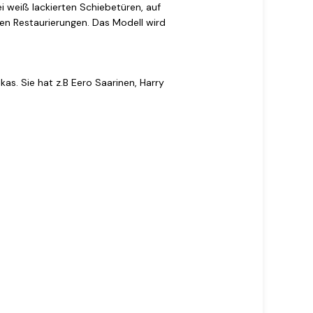
i weiß lackierten Schiebetüren, auf
nen Restaurierungen. Das Modell wird
as. Sie hat z.B Eero Saarinen, Harry