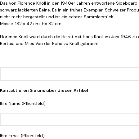
Das von Florence Knoll in den 1940er Jahren entworfene Sideboard is
schwarz lackierten Beine. Es in ein frühes Exemplar, Schweizer Prod
nicht mehr hergestellt und ist ein echtes Sammlerstück.
Masse: 182 x 42 cm, H= 82 cm.
Florence Knoll wurd durch die Heirat mit Hans Knoll im Jahr 1946 zu 
Bertoia und Mies Van der Rohe zu Knoll gebracht
Kontaktieren Sie uns über diesen Artikel
Ihre Name (Pflichtfeld)
Ihre Email (Pflichtfeld)