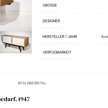
GRÖSSE
DESIGNER
HERSTELLER / JAHR
Knol
VERFÜGBARKEIT
BESCHREIBUNG
bedarf, 1947