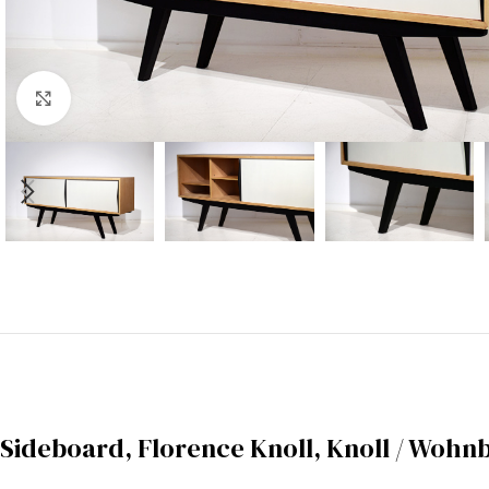
Klicken zu vergrößern
Sideboard, Florence Knoll, Knoll / Wohn