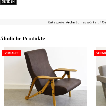
Kategorie:
Archiv
Schlagwörter:
40e
Ähnliche Produkte
VERKAUFT
VERKA