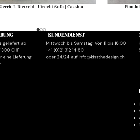
Gerrit T. Rietveld | Utrecht Sofa | Cassina
Finn Ju
ERUNG
KUNDENDIENST
s geliefert ab
Mittwoch bis Samstag. Von 11 bis 18:00.
1'300 CHF
+41 (0)21 312 14 80
r eine Lieferung
oder 24/24 auf info@kissthedesign.ch
z