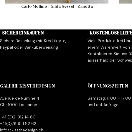
Carlo Mollino | Gilda Sessel | Zanotta
SICHER EINKAUFEN
KOSTENLOSE LIEF
Sichere Bezahlung mit Kreditkarte,
Viele Produkte frei Hau
Paypal oder Banküberweisung
einem Warenwert von 
Kontaktieren Sie uns fü
ausserhalb der Schwei
GALERIE KISSTHEDESIGN
ÖFFNUNGSZEITEN
Avenue de Rumine 4
Samstag: 11:00 – 17:00
CH-1005 Lausanne
und auf Anfrage
+41 (0)21 312 14 80
+41(0)78 921 82 62
info@kissthedesign.ch