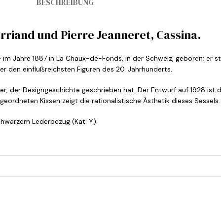
BESCHREIBUNG
erriand und Pierre Jeanneret, Cassina.
m Jahre 1887 in La Chaux-de-Fonds, in der Schweiz, geboren; er star
ner den einflußreichsten Figuren des 20. Jahrhunderts.
iker, der Designgeschichte geschrieben hat. Der Entwurf auf 1928 is
ordneten Kissen zeigt die rationalistische Ästhetik dieses Sessels. 
chwarzem Lederbezug (Kat. Y).