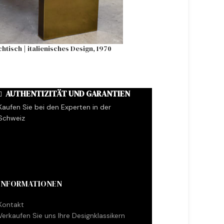
tisch | italienisches Design, 1970
Tulip Tisch Marmor 
AUTHENTIZITÄT UND GARANTIEN
Kaufen Sie bei den Experten in der
Schweiz
INFORMATIONEN
Kontakt
Verkaufen Sie uns Ihre Designklassikern