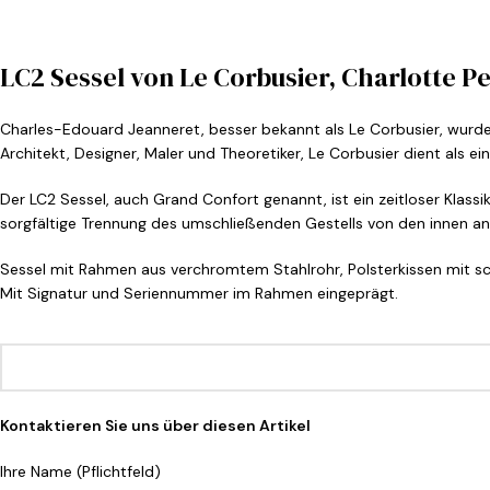
LC2 Sessel von Le Corbusier, Charlotte P
Charles-Edouard Jeanneret, besser bekannt als Le Corbusier, wurde i
Architekt, Designer, Maler und Theoretiker, Le Corbusier dient als ei
Der LC2 Sessel, auch Grand Confort genannt, ist ein zeitloser Klass
sorgfältige Trennung des umschließenden Gestells von den innen ange
Sessel mit Rahmen aus verchromtem Stahlrohr, Polsterkissen mit s
Mit Signatur und Seriennummer im Rahmen eingeprägt.
Kontaktieren Sie uns über diesen Artikel
Ihre Name (Pflichtfeld)