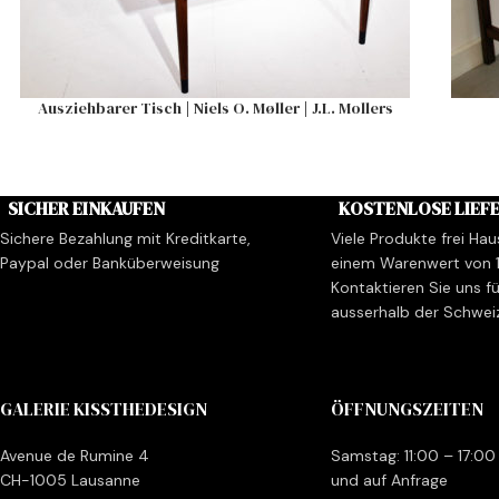
Ausziehbarer Tisch | Niels O. Møller | J.L. Mollers
SICHER EINKAUFEN
KOSTENLOSE LIEF
Sichere Bezahlung mit Kreditkarte,
Viele Produkte frei Hau
Paypal oder Banküberweisung
einem Warenwert von 
Kontaktieren Sie uns fü
ausserhalb der Schwei
GALERIE KISSTHEDESIGN
ÖFFNUNGSZEITEN
Avenue de Rumine 4
Samstag: 11:00 – 17:00
CH-1005 Lausanne
und auf Anfrage