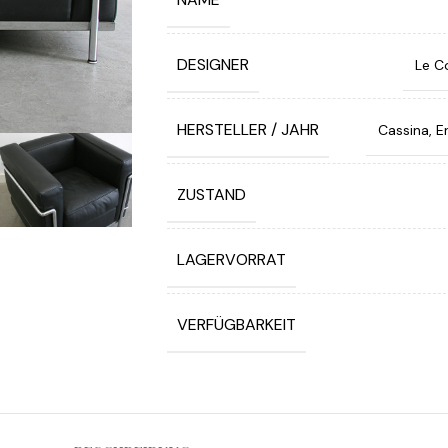
DESIGNER
Le Co
HERSTELLER / JAHR
Cassina, E
ZUSTAND
LAGERVORRAT
VERFÜGBARKEIT