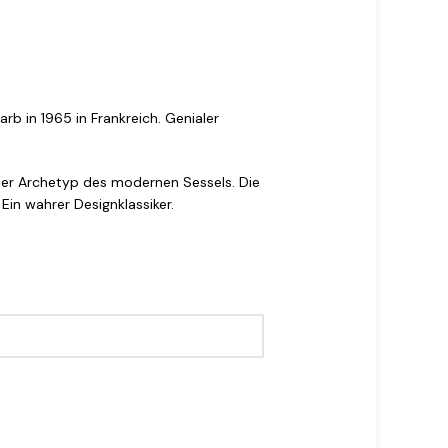
b in 1965 in Frankreich. Genialer
t der Archetyp des modernen Sessels. Die
Ein wahrer Designklassiker.