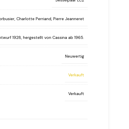
Sesselpaar LC2
rbusier, Charlotte Perriand, Pierre Jeanneret
ntwurf 1928, hergestellt von Cassina ab 1965.
Neuwertig
Verkauft
Verkauft