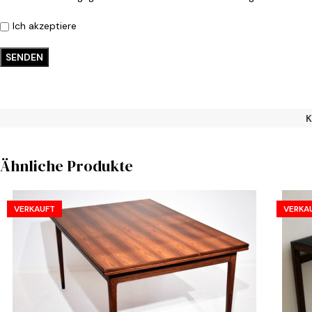
Ich akzeptiere
K
Ähnliche Produkte
VERKAUFT
VERKA