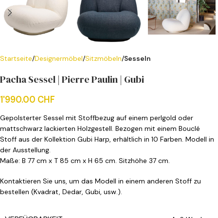
Startseite
Designermöbel
Sitzmöbeln
Sesseln
Pacha Sessel | Pierre Paulin | Gubi
1'990.00
CHF
Gepolsterter Sessel mit Stoffbezug auf einem perlgold oder
mattschwarz lackierten Holzgestell. Bezogen mit einem Bouclé
Stoff aus der Kollektion Gubi Harp, erhältlich in 10 Farben. Modell in
der Ausstellung.
Maße: B 77 cm x T 85 cm x H 65 cm. Sitzhöhe 37 cm.
Kontaktieren Sie uns, um das Modell in einem anderen Stoff zu
bestellen (Kvadrat, Dedar, Gubi, usw.).