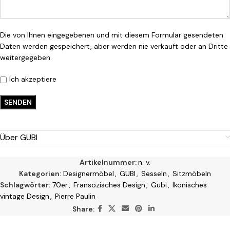
Die von Ihnen eingegebenen und mit diesem Formular gesendeten
Daten werden gespeichert, aber werden nie verkauft oder an Dritte
weitergegeben.
Ich akzeptiere
Über GUBI
Artikelnummer:
n. v.
Kategorien:
Designermöbel
,
GUBI
,
Sesseln
,
Sitzmöbeln
Schlagwörter:
70er
,
Fransözisches Design
,
Gubi
,
Ikonisches
vintage Design
,
Pierre Paulin
Share: