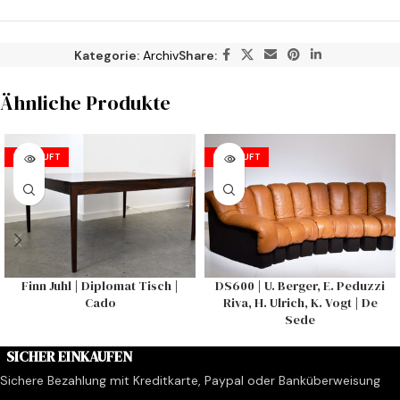
Kategorie:
Archiv
Share:
Ähnliche Produkte
VERKAUFT
VERKAUFT
Finn Juhl | Diplomat Tisch |
DS600 | U. Berger, E. Peduzzi
Cado
Riva, H. Ulrich, K. Vogt | De
Sede
SICHER EINKAUFEN
Sichere Bezahlung mit Kreditkarte, Paypal oder Banküberweisung