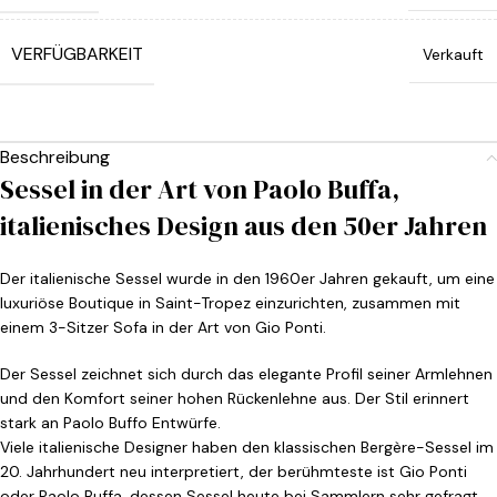
VERFÜGBARKEIT
Verkauft
Beschreibung
Sessel in der Art von Paolo Buffa,
italienisches Design aus den 50er Jahren
Der italienische Sessel wurde in den 1960er Jahren gekauft, um eine
luxuriöse Boutique in Saint-Tropez einzurichten, zusammen mit
einem 3-Sitzer Sofa in der Art von Gio Ponti.
Der Sessel zeichnet sich durch das elegante Profil seiner Armlehnen
und den Komfort seiner hohen Rückenlehne aus. Der Stil erinnert
stark an Paolo Buffo Entwürfe.
Viele italienische Designer haben den klassischen Bergère-Sessel im
20. Jahrhundert neu interpretiert, der berühmteste ist Gio Ponti
oder Paolo Buffa, dessen Sessel heute bei Sammlern sehr gefragt