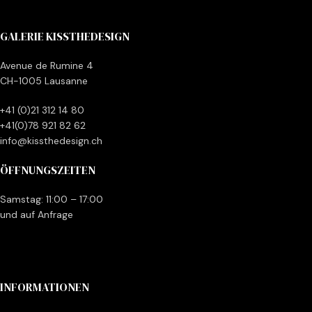
GALERIE KISSTHEDESIGN
Avenue de Rumine 4
CH-1005 Lausanne
+41 (0)21 312 14 80
+41(0)78 921 82 62
info@kissthedesign.ch
ÖFFNUNGSZEITEN
Samstag: 11:00 – 17:00
und auf Anfrage
INFORMATIONEN