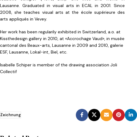
Lausanne. Graduated in visual arts in ECAL in 2001. Since
2008, she teaches visual arts at the école supérieure des
arts appliqués in Vevey.
Her work has been regularily exhibited in Switzerland, a.o. at
Kissthedesign gallery in 2010, at «Accrochage Vaud», in musée
cantonal des Beaux-arts, Lausanne in 2009 and 2010, galerie
ESF, Lausanne, Lokal-int, Biel, etc.
Isabelle Schiper is member of the drawing association Joli
Collectif
Zeichnung