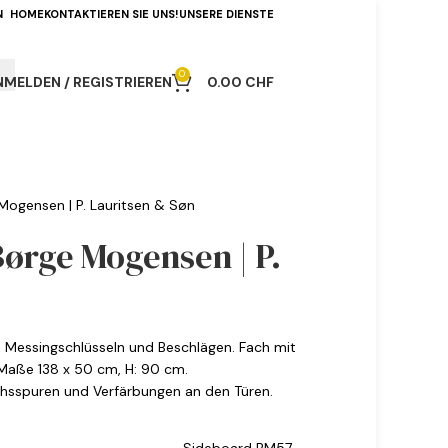
N
HOME
KONTAKTIEREN SIE UNS!
UNSERE DIENSTE
0
NMELDEN / REGISTRIEREN
0.00
CHF
Mogensen | P. Lauritsen & Søn
ørge Mogensen | P.
, Messingschlüsseln und Beschlägen. Fach mit
Maße 138 x 50 cm, H: 90 cm.
chsspuren und Verfärbungen an den Türen.