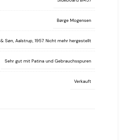
Sideboard BM57
Børge Mogensen
 & Søn, Aalstrup, 1957. Nicht mehr hergestellt
Sehr gut mit Patina und Gebrauchsspuren
Verkauft