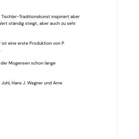
ischler-Traditionskunst inspiriert aber
ert ständig steigt, aber auch zu sehr
st eine erste Produktion von P.
.
it der Mogensen schon lange
Juhl, Hans J. Wegner und Arne