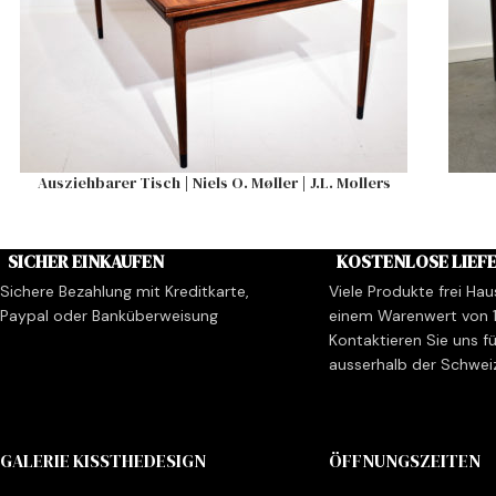
Ausziehbarer Tisch | Niels O. Møller | J.L. Mollers
SICHER EINKAUFEN
KOSTENLOSE LIEF
Sichere Bezahlung mit Kreditkarte,
Viele Produkte frei Hau
Paypal oder Banküberweisung
einem Warenwert von 
Kontaktieren Sie uns fü
ausserhalb der Schwei
GALERIE KISSTHEDESIGN
ÖFFNUNGSZEITEN