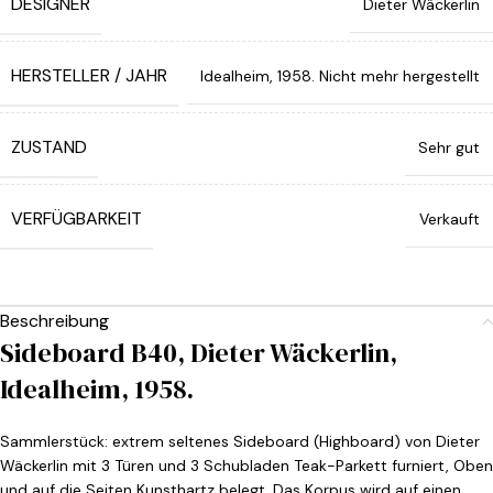
DESIGNER
Dieter Wäckerlin
HERSTELLER / JAHR
Idealheim, 1958. Nicht mehr hergestellt
ZUSTAND
Sehr gut
VERFÜGBARKEIT
Verkauft
Beschreibung
Sideboard B40, Dieter Wäckerlin,
Idealheim, 1958.
Sammlerstück: extrem seltenes Sideboard (Highboard) von Dieter
Wäckerlin mit 3 Türen und 3 Schubladen Teak-Parkett furniert, Oben
und auf die Seiten Kunsthartz belegt. Das Korpus wird auf einen