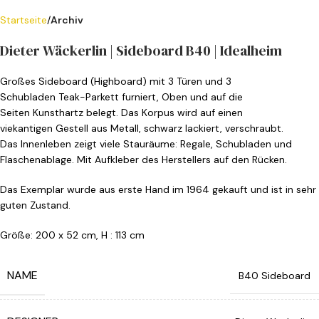
Startseite
Archiv
Dieter Wäckerlin | Sideboard B40 | Idealheim
Großes Sideboard (Highboard) mit 3 Türen und 3
Schubladen Teak-Parkett furniert, Oben und auf die
Seiten Kunsthartz belegt. Das Korpus wird auf einen
viekantigen Gestell aus Metall, schwarz lackiert, verschraubt.
Das Innenleben zeigt viele Stauräume: Regale, Schubladen und
Flaschenablage. Mit Aufkleber des Herstellers auf den Rücken.
Das Exemplar wurde aus erste Hand im 1964 gekauft und ist in sehr
guten Zustand.
Größe: 200 x 52 cm, H : 113 cm
NAME
B40 Sideboard