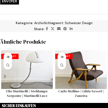
Kategorie:
Archiv
Schlagwort:
Schweizer Design
Share:
Ähnliche Produkte
VERKAUFT
VERKAUFT
Elio Martinelli | Stehlampe
Carlo Mollino | Gilda Sessel |
Serpente | Martinelli Luce
Zanotta
SICHER EINKAUFEN