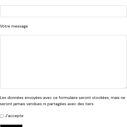
Votre message
Les données envoyées avec ce formulaire seront stockées, mais ne
seront jamais vendues ni partagées avec des tiers
J'accepte