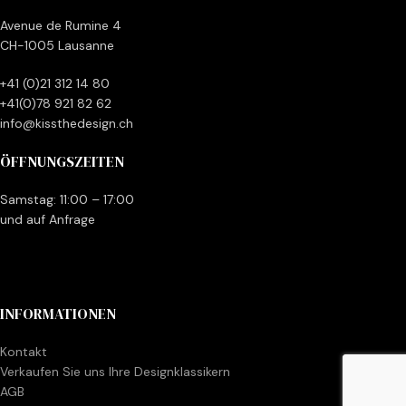
Avenue de Rumine 4
CH-1005 Lausanne
+41 (0)21 312 14 80
+41(0)78 921 82 62
info@kissthedesign.ch
ÖFFNUNGSZEITEN
Samstag: 11:00 – 17:00
und auf Anfrage
INFORMATIONEN
Kontakt
Verkaufen Sie uns Ihre Designklassikern
AGB