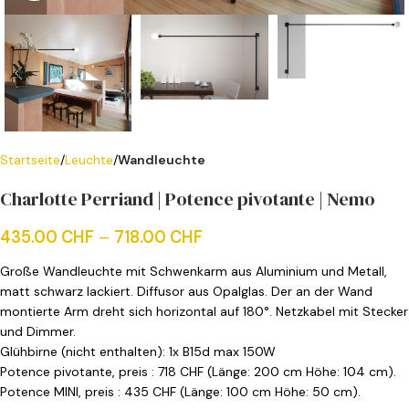
Startseite
Leuchte
Wandleuchte
Charlotte Perriand | Potence pivotante | Nemo
435.00
CHF
–
718.00
CHF
Große Wandleuchte mit Schwenkarm aus Aluminium und Metall,
matt schwarz lackiert. Diffusor aus Opalglas. Der an der Wand
montierte Arm dreht sich horizontal auf 180°. Netzkabel mit Stecker
und Dimmer.
Glühbirne (nicht enthalten): 1x B15d max 150W
Potence pivotante, preis : 718 CHF (Länge: 200 cm Höhe: 104 cm).
Potence MINI, preis : 435 CHF (Länge: 100 cm Höhe: 50 cm).