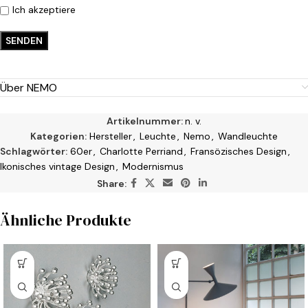
Ich akzeptiere
Über NEMO
Artikelnummer:
n. v.
Kategorien:
Hersteller
,
Leuchte
,
Nemo
,
Wandleuchte
Schlagwörter:
60er
,
Charlotte Perriand
,
Fransözisches Design
,
Ikonisches vintage Design
,
Modernismus
Share:
Ähnliche Produkte