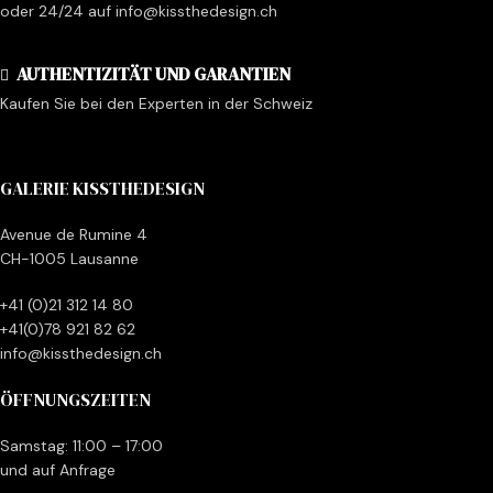
oder 24/24 auf info@kissthedesign.ch
AUTHENTIZITÄT UND GARANTIEN
Kaufen Sie bei den Experten in der Schweiz
GALERIE KISSTHEDESIGN
Avenue de Rumine 4
CH-1005 Lausanne
+41 (0)21 312 14 80
+41(0)78 921 82 62
info@kissthedesign.ch
ÖFFNUNGSZEITEN
Samstag: 11:00 – 17:00
und auf Anfrage