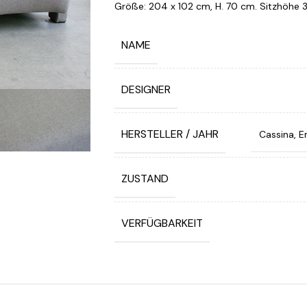
Größe: 204 x 102 cm, H. 70 cm. Sitzhöhe 
NAME
DESIGNER
HERSTELLER / JAHR
Cassina, E
ZUSTAND
VERFÜGBARKEIT