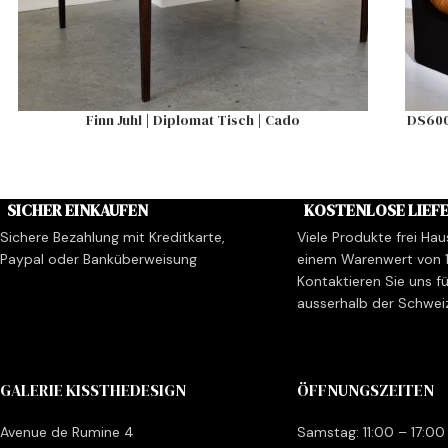
Finn Juhl | Diplomat Tisch | Cado
DS600 
SICHER EINKAUFEN
KOSTENLOSE LIEF
Sichere Bezahlung mit Kreditkarte,
Viele Produkte frei Hau
Paypal oder Banküberweisung
einem Warenwert von 
Kontaktieren Sie uns fü
ausserhalb der Schwei
GALERIE KISSTHEDESIGN
ÖFFNUNGSZEITEN
Avenue de Rumine 4
Samstag: 11:00 – 17:00