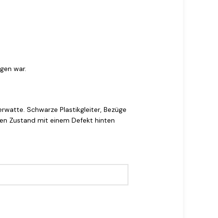
gen war.
watte. Schwarze Plastikgleiter, Bezüge
ten Zustand mit einem Defekt hinten