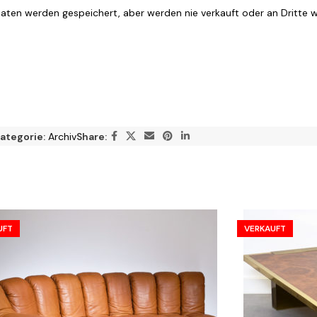
ten werden gespeichert, aber werden nie verkauft oder an Dritte 
ategorie:
Archiv
Share:
UFT
VERKAUFT