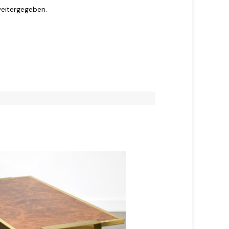
weitergegeben.
VERKAUFT