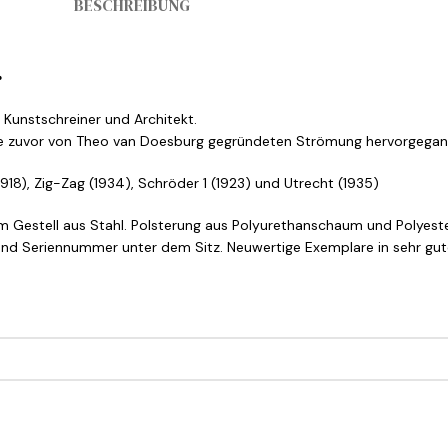
BESCHREIBUNG
.
h Kunstschreiner und Architekt.
Jahre zuvor von Theo van Doesburg gegründeten Strömung hervorgegan
1918), Zig-Zag (1934), Schröder 1 (1923) und Utrecht (1935)
Gestell aus Stahl. Polsterung aus Polyurethanschaum und Polyester
t und Seriennummer unter dem Sitz. Neuwertige Exemplare in sehr gu