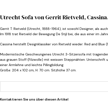
Utrecht Sofa von Gerrit Rietveld, Cassina
Gerrit T. Rietveld (Utrecht, 1888-1964), ist sowohl Designer, als auc
Im 1918 trat Rietveld der Bewegung De Stijl bei, die aus einer im 
Cassina herstellt Designklassiker von Rietveld wieder: Red and Blue (
Modernistische Geschwungenes Utrecht 3-Sitzersofa mit tragendem 
aus grauen Stoff (Filzwolle) mit weissen Steppnähten. Unterschrif
einer Armlehne und leichte Pillingbildung.
Größe: 204 x 102 cm, H. 70 cm. Sitzhöhe 37 cm.
Kontaktieren Sie uns über diesen Artikel