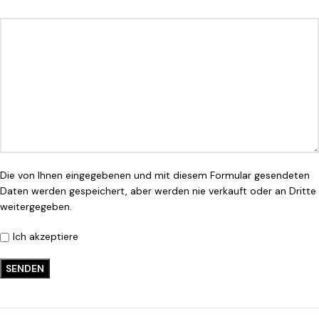
Die von Ihnen eingegebenen und mit diesem Formular gesendeten
Daten werden gespeichert, aber werden nie verkauft oder an Dritte
weitergegeben.
Ich akzeptiere