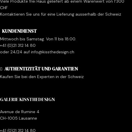
Viele Produkte frei Haus geliefert ab einem Warenwert von 1'300
CHF
Kontaktieren Sie uns für eine Lieferung ausserhalb der Schweiz
KUNDENDIENST
Mittwoch bis Samstag. Von 11 bis 18:00.
+41 (0)21 312 14 80
oder 24/24 auf info@kissthedesign.ch
AUTHENTIZITÄT UND GARANTIEN
Kaufen Sie bei den Experten in der Schweiz
GALERIE KISSTHEDESIGN
Avenue de Rumine 4
CH-1005 Lausanne
+41 (0)21 312 14 80