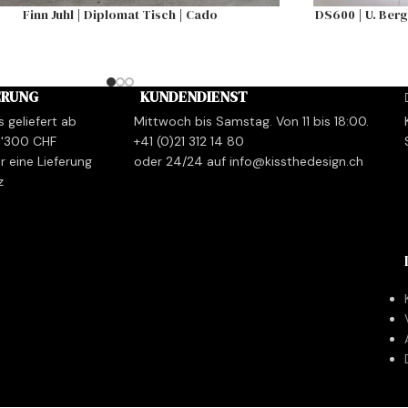
Finn Juhl | Diplomat Tisch | Cado
DS600 | U. Berge
ERUNG
KUNDENDIENST
s geliefert ab
Mittwoch bis Samstag. Von 11 bis 18:00.
1'300 CHF
+41 (0)21 312 14 80
r eine Lieferung
oder 24/24 auf info@kissthedesign.ch
z