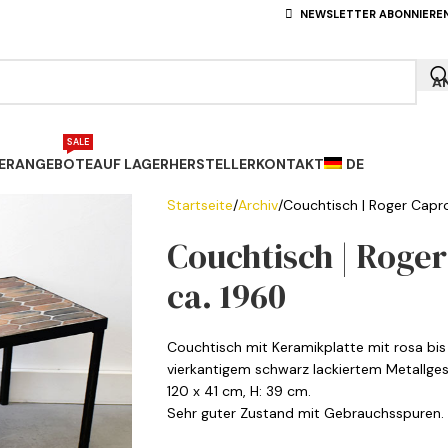
NEWSLETTER ABONNIERE
A
SALE
ERANGEBOTE
AUF LAGER
HERSTELLER
KONTAKT
DE
Startseite
Archiv
Couchtisch | Roger Capron
Couchtisch | Roger 
ca. 1960
Couchtisch mit Keramikplatte mit rosa bis 
vierkantigem schwarz lackiertem Metallgeste
120 x 41 cm, H: 39 cm.
Sehr guter Zustand mit Gebrauchsspuren.