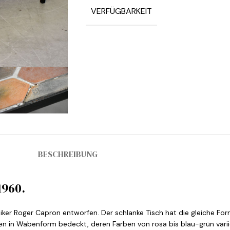
VERFÜGBARKEIT
BESCHREIBUNG
1960.
er Roger Capron entworfen. Der schlanke Tisch hat die gleiche For
en in Wabenform bedeckt, deren Farben von rosa bis blau-grün variier