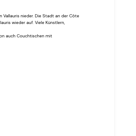
 Vallauris nieder. Die Stadt an der Côte
auris wieder auf. Viele Künstlern,
pron auch Couchtischen mit