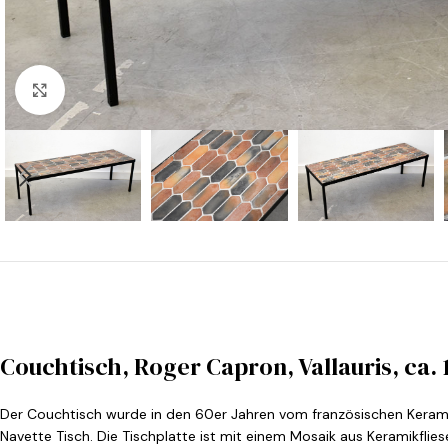
Klicken zu vergrößern
Couchtisch, Roger Capron, Vallauris, ca. 
Der Couchtisch wurde in den 60er Jahren vom französischen Keramik
Navette Tisch. Die Tischplatte ist mit einem Mosaik aus Keramikflies