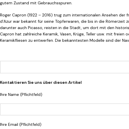
gutem Zustand mit Gebrauchsspuren.
Roger Capron (1922 – 2016) trug zum internationalen Ansehen der fra
d’Azur war bekannt für seine Töpferwaren, die bis in die Römerzeit zu
darunter auch Picasso, reisten in die Stadt, um dort mit den histori
Capron hat zahlreiche Keramik, Vasen, Krüge, Teller usw. mit freie
Keramikfliesen zu entwerfen. Die bekanntesten Modelle sind der Na
Kontaktieren Sie uns über diesen Artikel
Ihre Name (Pflichtfeld)
Ihre Email (Pflichtfeld)