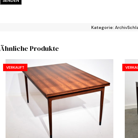
Kategorie:
Archiv
Schl
Ähnliche Produkte
VERKAUFT
VERKA