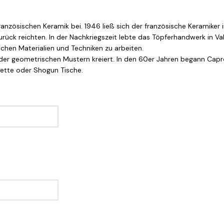
nzösischen Keramik bei. 1946 ließ sich der französische Keramiker in
rück reichten. In der Nachkriegszeit lebte das Töpferhandwerk in Vall
schen Materialien und Techniken zu arbeiten.
n oder geometrischen Mustern kreiert. In den 60er Jahren begann Ca
vette oder Shogun Tische.