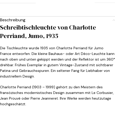
Beschreibung
Schreibtischleuchte von Charlotte
Perriand, Jumo, 1935
Die Tischleuchte wurde 1935 von Charlotte Perriand für Jumo
France entworfen. Die kleine Bauhaus- oder Art Déco-Leuchte kann
nach oben und unten gekippt werden und der Reflektor ist um 360°
drehbar. Frühes Exemplar in gutem Vintage-Zustand mit sichtbarer
Patina und Gebrauchsspuren. Ein seltener Fang für Liebhaber von
industriellem Design.
Charlotte Perriand (1903 – 1999) gehört zu den Meistern des
fransözisches modernistisches Design zusammen mit Le Corbusier,
Jean Prouvé oder Pierre Jeanneret. Ihre Werke werden heutzutage
hochgeschätzt.