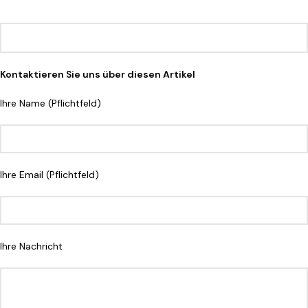
Kontaktieren Sie uns über diesen Artikel
Ihre Name (Pflichtfeld)
Ihre Email (Pflichtfeld)
Ihre Nachricht