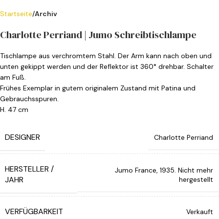
Startseite
Archiv
Charlotte Perriand | Jumo Schreibtischlampe
Tischlampe aus verchromtem Stahl. Der Arm kann nach oben und
unten gekippt werden und der Reflektor ist 360° drehbar. Schalter
am Fuß.
Frühes Exemplar in gutem originalem Zustand mit Patina und
Gebrauchsspuren.
H. 47 cm
DESIGNER
Charlotte Perriand
HERSTELLER /
Jumo France, 1935. Nicht mehr
JAHR
hergestellt
VERFÜGBARKEIT
Verkauft