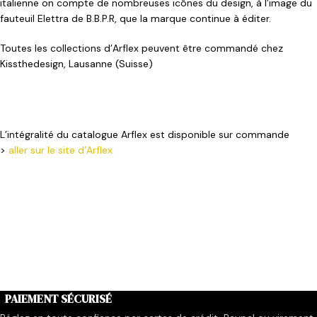
italienne on compte de nombreuses icônes du design, à l’image du
fauteuil Elettra de B.B.P.R, que la marque continue à éditer.
Toutes les collections d’Arflex peuvent être commandé chez
Kissthedesign, Lausanne (Suisse)
L’intégralité du catalogue Arflex est disponible sur commande
>
aller sur le site d’Arflex
PAIEMENT SÉCURISÉ