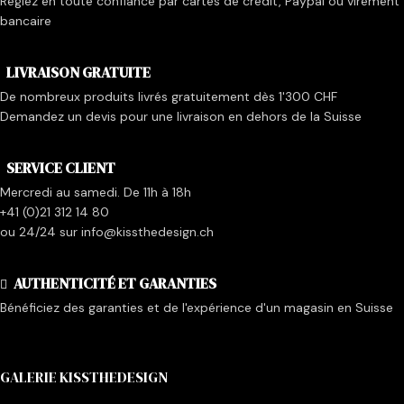
Réglez en toute confiance par cartes de crédit, Paypal ou virement
bancaire
LIVRAISON GRATUITE
De nombreux produits livrés gratuitement dès 1'300 CHF
Demandez un devis pour une livraison en dehors de la Suisse
SERVICE CLIENT
Mercredi au samedi. De 11h à 18h
+41 (0)21 312 14 80
ou 24/24 sur info@kissthedesign.ch
AUTHENTICITÉ ET GARANTIES
Bénéficiez des garanties et de l'expérience d'un magasin en Suisse
GALERIE KISSTHEDESIGN