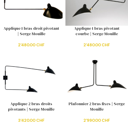
Applique 1 bras droit pivotant
Applique 1 bras pivotant
| Serge Mouille
courbe | Serge Mouille
2'480.00
CHF
2'480.00
CHF
Applique 2 bras droits
Plafonnier 2 bras fixes | Serge
pivotants | Serge Mouille
Mouille
3'420.00
CHF
2'990.00
CHF