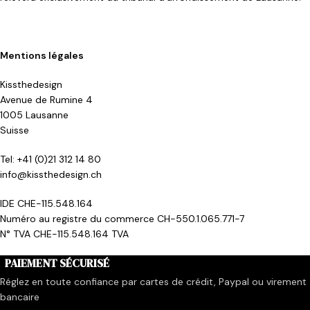
Mentions légales
Kissthedesign
Avenue de Rumine 4
1005 Lausanne
Suisse
Tel: +41 (0)21 312 14 80
info@kissthedesign.ch
IDE CHE-115.548.164
Numéro au registre du commerce CH-550.1.065.771-7
N° TVA CHE-115.548.164 TVA
PAIEMENT SÉCURISÉ
Réglez en toute confiance par cartes de crédit, Paypal ou virement
bancaire