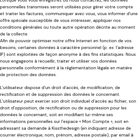
Lorsque vous vous enregistrez ou nous contactez, les données
personnelles transmises seront utilisées pour gérer votre compte
et traiter les factures, communiquer avec vous, vous informer d’une
offre spéciale susceptible de vous intéresser, appliquer nos
conditions générales ou toute autre opération décrite au moment
de la collecte.
Afin de pouvoir optimiser notre offre Internet en fonction de vos
besoins, certaines données à caractère personnel (p. ex. l’adresse
IP) sont exploitées de façon anonyme à des fins statistiques. Nous
nous engageons à recueillir, traiter et utiliser vos données
personnelle conformément à la réglementation légale en matière
de protection des données.
L’utilisateur dispose d’un droit d’accès, de modification, de
rectification et de suppression des données le concernant.
L’utilisateur peut exercer son droit individuel d’accès au fichier, son
droit d’opposition, de rectification ou de suppression pour les
données le concernant, soit en modifiant lui-même ses
informations personnelles sur l’espace « Mon Compte », soit en
adressant sa demande à Kissthedesign (en indiquant adresse de
courrier électronique, nom, prénom, adresse postale), par email à