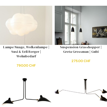
Lampe Nuage, Wolkenlampe |
Suspension Grasshopper |
Susi & Ueli Berger |
Greta Grossman | Gubi
Wohnbedarf
275.00
CHF
790.00
CHF