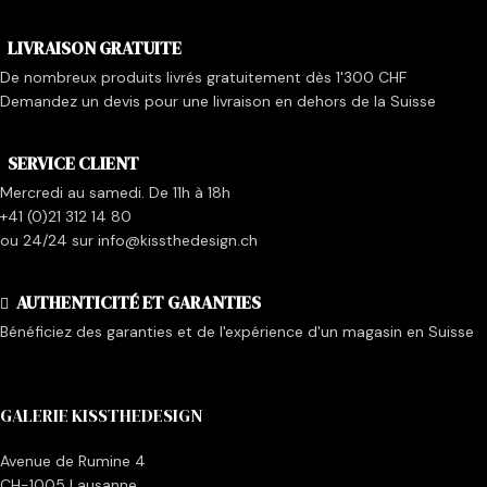
LIVRAISON GRATUITE
De nombreux produits livrés gratuitement dès 1'300 CHF
Demandez un devis pour une livraison en dehors de la Suisse
SERVICE CLIENT
Mercredi au samedi. De 11h à 18h
+41 (0)21 312 14 80
ou 24/24 sur info@kissthedesign.ch
AUTHENTICITÉ ET GARANTIES
Bénéficiez des garanties et de l'expérience d'un magasin en Suisse
GALERIE KISSTHEDESIGN
Avenue de Rumine 4
CH-1005 Lausanne