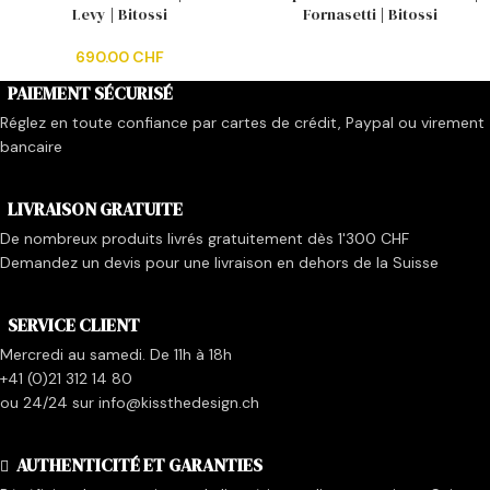
Levy | Bitossi
Fornasetti | Bitossi
690.00
CHF
PAIEMENT SÉCURISÉ
Réglez en toute confiance par cartes de crédit, Paypal ou virement
bancaire
LIVRAISON GRATUITE
De nombreux produits livrés gratuitement dès 1'300 CHF
Demandez un devis pour une livraison en dehors de la Suisse
SERVICE CLIENT
Mercredi au samedi. De 11h à 18h
+41 (0)21 312 14 80
ou 24/24 sur info@kissthedesign.ch
AUTHENTICITÉ ET GARANTIES