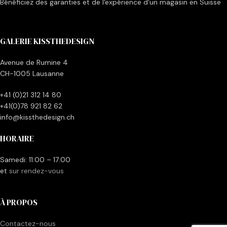
Bénéficiez des garanties et de l'expérience d'un magasin en Suisse
GALERIE KISSTHEDESIGN
Avenue de Rumine 4
CH-1005 Lausanne
+41 (0)21 312 14 80
+41(0)78 921 82 62
info@kissthedesign.ch
HORAIRE
Samedi: 11:00 – 17:00
et
sur rendez-vous
À PROPOS
Contactez-nous