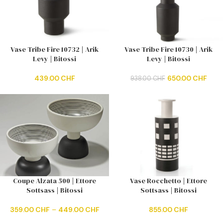
Vase Tribe Fire 10732 | Arik
Vase Tribe Fire 10730 | Arik
Levy | Bitossi
Levy | Bitossi
439.00
CHF
650.00
CHF
938.00
CHF
Coupe Alzata 500 | Ettore
Vase Rocchetto | Ettore
Sottsass | Bitossi
Sottsass | Bitossi
359.00
CHF
–
449.00
CHF
855.00
CHF