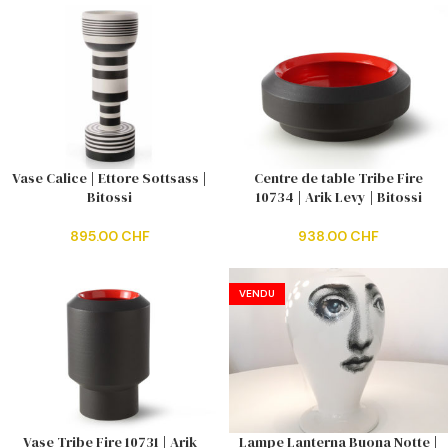
Vase Calice | Ettore Sottsass |
Centre de table Tribe Fire
Bitossi
10734 | Arik Levy | Bitossi
895.00
CHF
938.00
CHF
VENDU
Vase Tribe Fire 10731 | Arik
Lampe Lanterna Buona Notte |