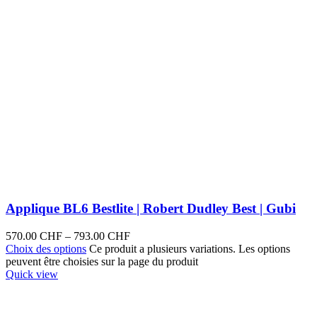
Applique BL6 Bestlite | Robert Dudley Best | Gubi
570.00
CHF
–
793.00
CHF
Choix des options
Ce produit a plusieurs variations. Les options
peuvent être choisies sur la page du produit
Quick view