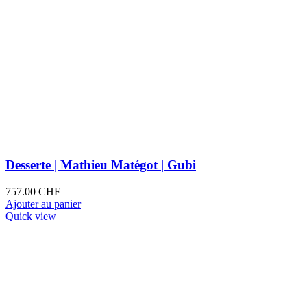
Desserte | Mathieu Matégot | Gubi
757.00
CHF
Ajouter au panier
Quick view