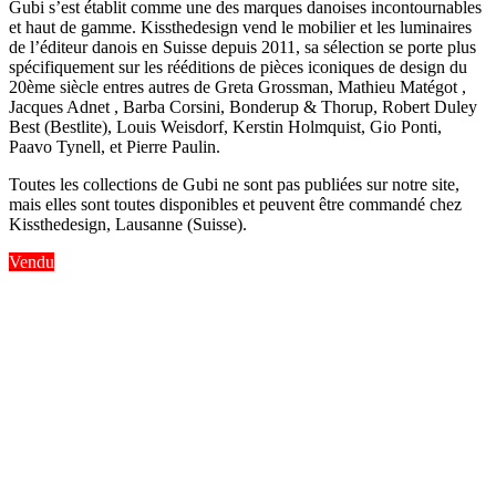
Gubi s’est établit comme une des marques danoises incontournables
et haut de gamme. Kissthedesign vend le mobilier et les luminaires
de l’éditeur danois en Suisse depuis 2011, sa sélection se porte plus
spécifiquement sur les rééditions de pièces iconiques de design du
20ème siècle entres autres de Greta Grossman, Mathieu Matégot ,
Jacques Adnet , Barba Corsini, Bonderup & Thorup, Robert Duley
Best (Bestlite), Louis Weisdorf, Kerstin Holmquist, Gio Ponti,
Paavo Tynell, et Pierre Paulin.
Toutes les collections de Gubi ne sont pas publiées sur notre site,
mais elles sont toutes disponibles et peuvent être commandé chez
Kissthedesign, Lausanne (Suisse).
Vendu