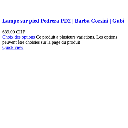
Lampe sur pied Pedrera PD2 | Barba Corsini | Gubi
689.00
CHF
Choix des options
Ce produit a plusieurs variations. Les options
peuvent être choisies sur la page du produit
Quick view