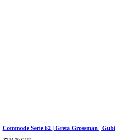
Commode Serie 62 | Greta Grossman | Gubi
2'784.00
CHF