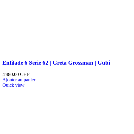
Enfilade 6 Serie 62 | Greta Grossman | Gubi
4'480.00
CHF
Ajouter au panier
Quick view