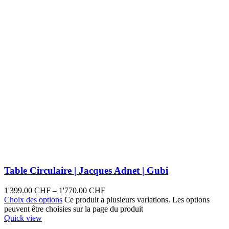
Table Circulaire | Jacques Adnet | Gubi
1'399.00
CHF
–
1'770.00
CHF
Choix des options
Ce produit a plusieurs variations. Les options
peuvent être choisies sur la page du produit
Quick view