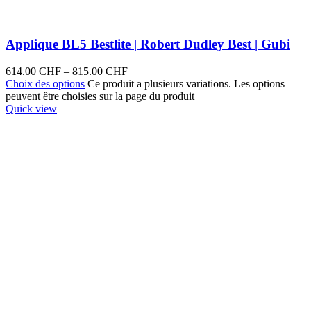
Applique BL5 Bestlite | Robert Dudley Best | Gubi
614.00
CHF
–
815.00
CHF
Choix des options
Ce produit a plusieurs variations. Les options
peuvent être choisies sur la page du produit
Quick view