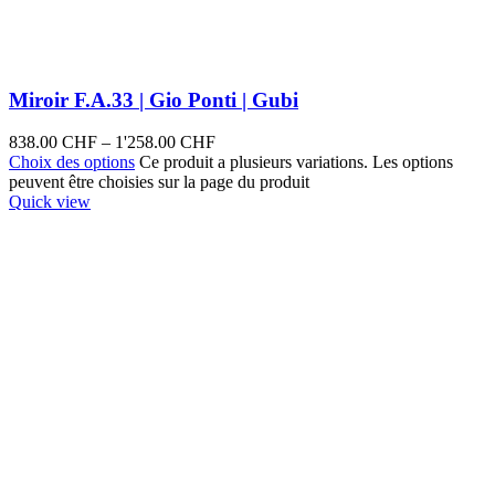
Miroir F.A.33 | Gio Ponti | Gubi
838.00
CHF
–
1'258.00
CHF
Choix des options
Ce produit a plusieurs variations. Les options
peuvent être choisies sur la page du produit
Quick view