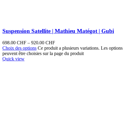
Suspension Satellite | Mathieu Matégot | Gubi
698.00
CHF
–
920.00
CHF
Choix des options
Ce produit a plusieurs variations. Les options
peuvent être choisies sur la page du produit
Quick view