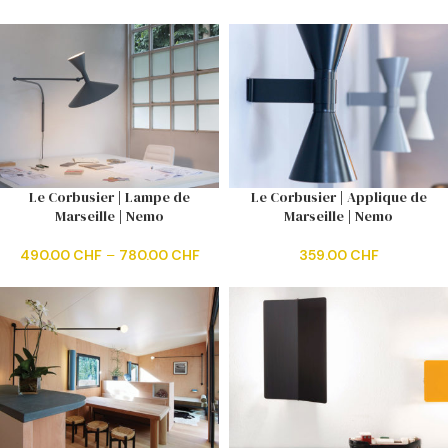
Le Corbusier | Lampe de
Le Corbusier | Applique de
Marseille | Nemo
Marseille | Nemo
490.00
CHF
–
780.00
CHF
359.00
CHF