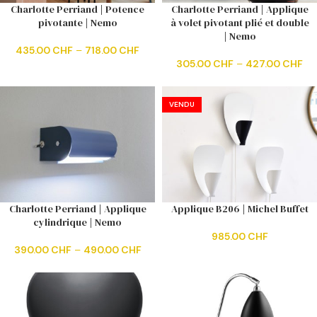
Charlotte Perriand | Potence
Charlotte Perriand | Applique
pivotante | Nemo
à volet pivotant plié et double
| Nemo
435.00
CHF
–
718.00
CHF
305.00
CHF
–
427.00
CHF
VENDU
Charlotte Perriand | Applique
Applique B206 | Michel Buffet
cylindrique | Nemo
985.00
CHF
390.00
CHF
–
490.00
CHF