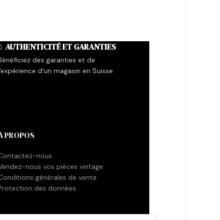
AUTHENTICITÉ ET GARANTIES
Bénéficiez des garanties et de
l'expérience d'un magasin en Suisse
À PROPOS
Contactez-nous
Vendez-nous vos pièces vintage
Conditions générales de vente
Protection des données