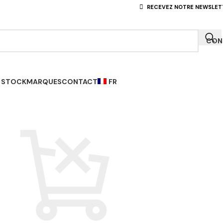
RECEVEZ NOTRE NEWSLET
CONN
 STOCK
MARQUES
CONTACT
FR