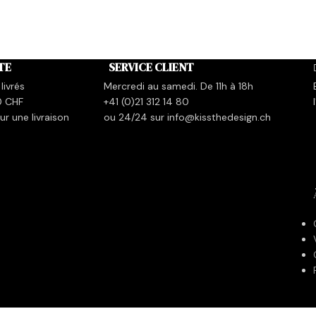
TE
SERVICE CLIENT
livrés
Mercredi au samedi. De 11h à 18h
0 CHF
+41 (0)21 312 14 80
r une livraison
ou 24/24 sur info@kissthedesign.ch