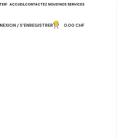
TER!
ACCUEIL
CONTACTEZ NOUS!
NOS SERVICES
0
EXION / S'ENREGISTRER
0.00
CHF