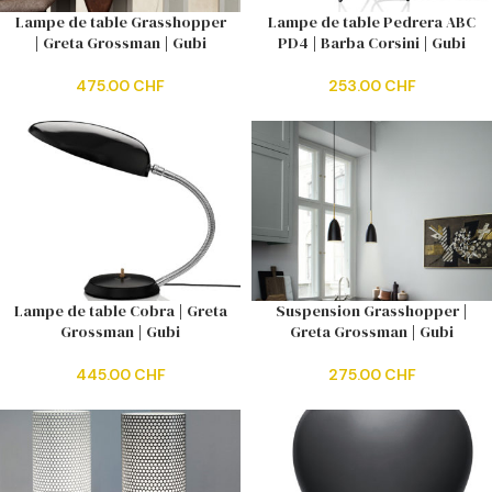
Lampe de table Grasshopper
Lampe de table Pedrera ABC
| Greta Grossman | Gubi
PD4 | Barba Corsini | Gubi
475.00
CHF
253.00
CHF
Lampe de table Cobra | Greta
Suspension Grasshopper |
Grossman | Gubi
Greta Grossman | Gubi
445.00
CHF
275.00
CHF