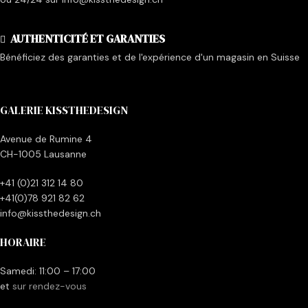
AUTHENTICITÉ ET GARANTIES
Bénéficiez des garanties et de l'expérience d'un magasin en Suisse
GALERIE KISSTHEDESIGN
Avenue de Rumine 4
CH-1005 Lausanne
+41 (0)21 312 14 80
+41(0)78 921 82 62
info@kissthedesign.ch
HORAIRE
Samedi: 11:00 – 17:00
et
sur rendez-vous