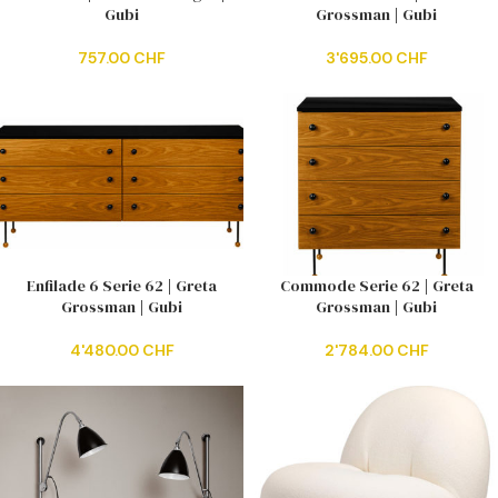
Gubi
Grossman | Gubi
757.00
CHF
3'695.00
CHF
Enfilade 6 Serie 62 | Greta
Commode Serie 62 | Greta
Grossman | Gubi
Grossman | Gubi
4'480.00
CHF
2'784.00
CHF