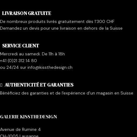
LIVRAISON GRATUITE
De nombreux produits livrés gratuitement dès 1'300 CHF
Demandez un devis pour une livraison en dehors de la Suisse
SERVICE CLIENT
Mercredi au samedi. De 11h à 18h
+41 (0)21 312 14 80
ou 24/24 sur info@kissthedesign.ch
AUTHENTICITÉ ET GARANTIES
Bénéficiez des garanties et de l'expérience d'un magasin en Suisse
GALERIE KISSTHEDESIGN
Avenue de Rumine 4
CH-1005 Lausanne