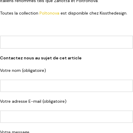
italiens renommés tels que Zanotta et Poltronova.
Toutes la collection
Poltonova
est disponible chez Kissthedesign.
Contactez nous au sujet de cet article
Votre nom (obligatoire)
Votre adresse E-mail (obligatoire)
Votre message