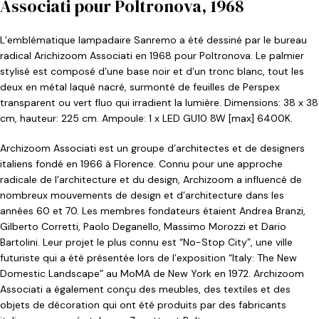
Associati pour Poltronova, 1968
L’emblématique lampadaire Sanremo a été dessiné par le bureau
radical Arichizoom Associati en 1968 pour Poltronova. Le palmier
stylisé est composé d’une base noir et d’un tronc blanc, tout les
deux en métal laqué nacré, surmonté de feuilles de Perspex
transparent ou vert fluo qui irradient la lumière. Dimensions: 38 x 38
cm, hauteur: 225 cm. Ampoule: 1 x LED GU10 8W [max] 6400K.
Archizoom Associati est un groupe d’architectes et de designers
italiens fondé en 1966 à Florence. Connu pour une approche
radicale de l’architecture et du design, Archizoom a influencé de
nombreux mouvements de design et d’architecture dans les
années 60 et 70. Les membres fondateurs étaient Andrea Branzi,
Gilberto Corretti, Paolo Deganello, Massimo Morozzi et Dario
Bartolini. Leur projet le plus connu est “No-Stop City”, une ville
futuriste qui a été présentée lors de l’exposition “Italy: The New
Domestic Landscape” au MoMA de New York en 1972. Archizoom
Associati a également conçu des meubles, des textiles et des
objets de décoration qui ont été produits par des fabricants