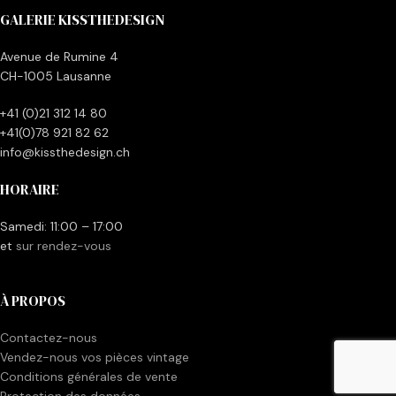
GALERIE KISSTHEDESIGN
Avenue de Rumine 4
CH-1005 Lausanne
+41 (0)21 312 14 80
+41(0)78 921 82 62
info@kissthedesign.ch
HORAIRE
Samedi: 11:00 – 17:00
et
sur rendez-vous
À PROPOS
Contactez-nous
Vendez-nous vos pièces vintage
Conditions générales de vente
Protection des données