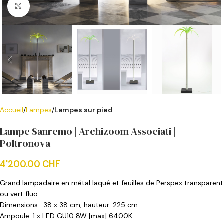
Cliquer pour agrandir
Accueil
Lampes
Lampes sur pied
Lampe Sanremo | Archizoom Associati |
Poltronova
4'200.00
CHF
Grand lampadaire en métal laqué et feuilles de Perspex transparent
ou vert fluo.
Dimensions : 38 x 38 cm, hauteur: 225 cm.
Ampoule: 1 x LED GU10 8W [max] 6400K.