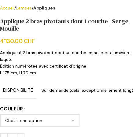
Accueil
Lampes
Appliques
Applique 2 bras pivotants dont 1 courbe | Serge
Mouille
4'130.00
CHF
Applique à 2 bras pivotant dont un courbe en acier et aluminium
laqué.
Édition numérotée avec certificat d’origine
L 175 cm, H 70 cm.
DISPONIBILITÉ
Sur demande (délai exceptionnellement long)
COULEUR