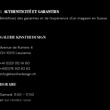
AUTHENTICITÉ ET GARANTIES
Bénéficiez des garanties et de l'expérience d'un magasin en Suisse
GALERIE KISSTHEDESIGN
Avenue de Rumine 4
CH-1005 Lausanne
+41 (0)21 312 14 80
+41(0)78 921 82 62
info@kissthedesign.ch
HORAIRE
Samedi: 11:00 – 17:00
et
sur rendez-vous