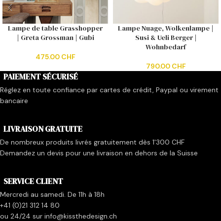
Lampe de table Grasshopper
Lampe Nuage, Wolkenlampe |
| Greta Grossman | Gubi
Susi & Ueli Berger |
Wohnbedarf
475.00
CHF
790.00
CHF
PAIEMENT SÉCURISÉ
Réglez en toute confiance par cartes de crédit, Paypal ou virement
bancaire
LIVRAISON GRATUITE
De nombreux produits livrés gratuitement dès 1'300 CHF
Demandez un devis pour une livraison en dehors de la Suisse
SERVICE CLIENT
Mercredi au samedi. De 11h à 18h
+41 (0)21 312 14 80
ou 24/24 sur info@kissthedesign.ch