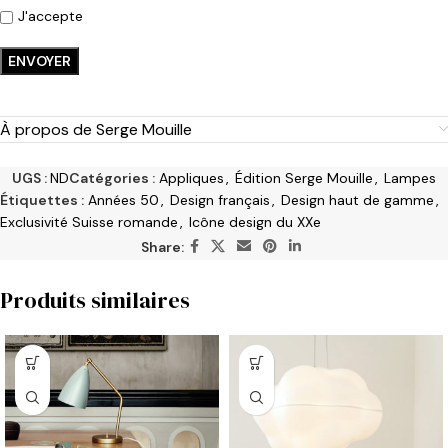
J'accepte
À propos de Serge Mouille
UGS :
ND
Catégories :
Appliques
,
Édition Serge Mouille
,
Lampes
Étiquettes :
Années 50
,
Design français
,
Design haut de gamme
,
Exclusivité Suisse romande
,
Icône design du XXe
Share:
Produits similaires