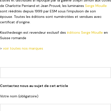
Édités et distribués à l’époque par la galerie Steph Simon aux côtés
de Charlotte Perriand et Jean Prouvé, les luminaires
Serge Mouille
sont réédités depuis 1999 par ESM sous l’impulsion de son
épouse. Toutes les éditions sont numérotées et vendues avec
certificat d’origine.
Kissthedesign est revendeur exclusif des
éditions Serge Mouille
en
Suisse romande
>
voir toutes nos marques
Contactez nous au sujet de cet article
Votre nom (obligatoire)