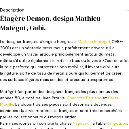
Description
Étagère Demon, design Mathieu
Matégot, Gubi.
Le designer français, d’origine hongroise,
Mathieu Matégot
(1910-
2001) est un véritable précurseur, parfaitement novateur il a
développé un travail articulé principalement autour du métal,
même s’il utilise également le rotin, le bois ou le verre. C’est en effet
la tôle perforée qui caractérise son mobilier, il invente d’ailleurs
la rigitulle, sorte de tissu de métal ajouré qui lui permet de créer
des surfaces légères mais solides et presque transparentes.
Matégot fait partie des designers français les plus connus des
années 50, à côté de Jean Prouvé,
Charlotte Perriand
et
Serge
Mouille
. La plupart de ses pièces sont désormais devenues
iconiques du style moderniste français et sont très recherchées
par les collectionneurs du monde entier.
Parmi ses icônes on compte la chaise
Nagasaki
, la table
Kangourou
,