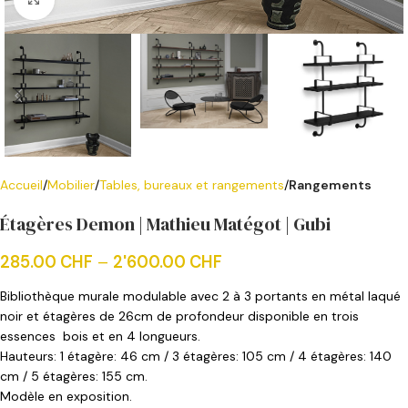
Accueil
Mobilier
Tables, bureaux et rangements
Rangements
Étagères Demon | Mathieu Matégot | Gubi
285.00
CHF
–
2'600.00
CHF
Bibliothèque murale modulable avec 2 à 3 portants en métal laqué
noir et étagères de 26cm de profondeur disponible en trois
essences bois et en 4 longueurs.
Hauteurs: 1 étagère: 46 cm / 3 étagères: 105 cm / 4 étagères: 140
cm / 5 étagères: 155 cm.
Modèle en exposition.