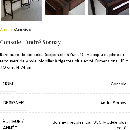
Accueil
Archive
Console | André Sornay
Rare paire de consoles (disponible à l’unité) en acajou et plateau
recouvert de vinyle. Mobilier à tigettes plus édité. Dimensions: 110 x
40 cm , H. 74 cm
NOM
Console
DESIGNER
André Sornay
ÉDITEUR /
Sornay meubles, ca. 1950. Modèle plus
ANNÉE
édité