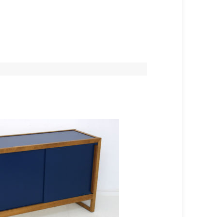
VENDU