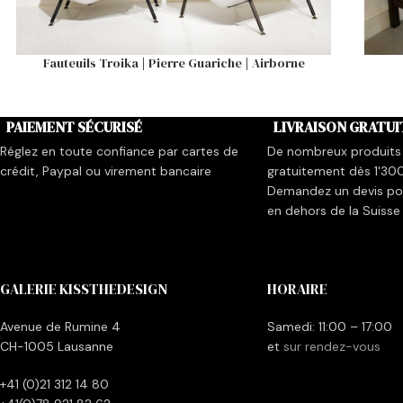
Fauteuils Troika | Pierre Guariche | Airborne
PAIEMENT SÉCURISÉ
LIVRAISON GRATUI
Réglez en toute confiance par cartes de
De nombreux produits 
crédit, Paypal ou virement bancaire
gratuitement dès 1'30
Demandez un devis pou
en dehors de la Suisse
GALERIE KISSTHEDESIGN
HORAIRE
Avenue de Rumine 4
Samedi: 11:00 – 17:00
CH-1005 Lausanne
et
sur rendez-vous
+41 (0)21 312 14 80