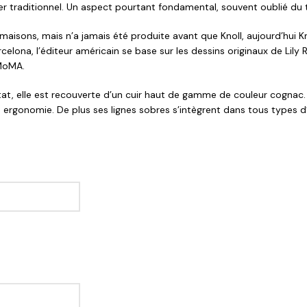
ier traditionnel. Un aspect pourtant fondamental, souvent oublié du
x maisons, mais n’a jamais été produite avant que Knoll, aujourd’hui 
lona, l’éditeur américain se base sur les dessins originaux de Lily R
 MoMA.
 état, elle est recouverte d’un cuir haut de gamme de couleur cognac
e ergonomie. De plus ses lignes sobres s’intègrent dans tous types d’