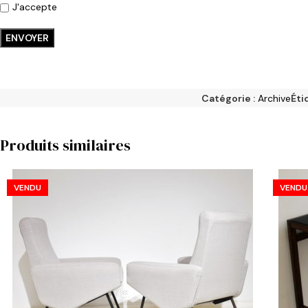
J'accepte
Catégorie :
Archive
Éti
Produits similaires
VENDU
VENDU