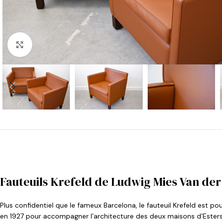
Cliquer pour agrandir
Fauteuils Krefeld de Ludwig Mies Van der
Plus confidentiel que le fameux Barcelona, le fauteuil Krefeld est 
en 1927 pour accompagner l’architecture des deux maisons d’Esters e