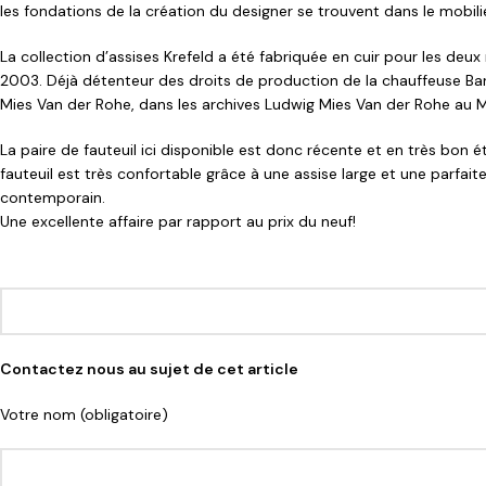
les fondations de la création du designer se trouvent dans le mobil
La collection d’assises Krefeld a été fabriquée en cuir pour les deu
2003. Déjà détenteur des droits de production de la chauffeuse Barce
Mies Van der Rohe, dans les archives Ludwig Mies Van der Rohe au
La paire de fauteuil ici disponible est donc récente et en très bon
fauteuil est très confortable grâce à une assise large et une parfait
contemporain.
Une excellente affaire par rapport au prix du neuf!
Contactez nous au sujet de cet article
Votre nom (obligatoire)