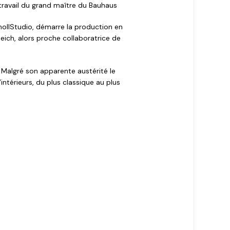
 travail du grand maître du Bauhaus
KnollStudio, démarre la production en
eich, alors proche collaboratrice de
. Malgré son apparente austérité le
intérieurs, du plus classique au plus