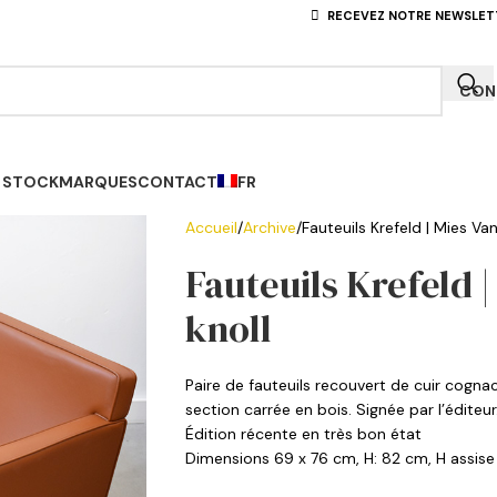
RECEVEZ NOTRE NEWSLET
CONN
 STOCK
MARQUES
CONTACT
FR
Accueil
Archive
Fauteuils Krefeld | Mies Van
Fauteuils Krefeld |
knoll
Paire de fauteuils recouvert de cuir cogna
section carrée en bois. Signée par l’éditeur
Édition récente en très bon état
Dimensions 69 x 76 cm, H: 82 cm, H assis