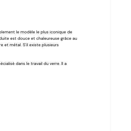
blement le modèle le plus iconique de
roduite est douce et chaleureuse grâce au
 et métal. S’il existe plusieurs
alisé dans le travail du verre. Il a