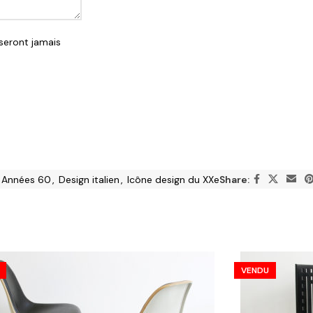
seront jamais
Années 60
,
Design italien
,
Icône design du XXe
Share:
VENDU