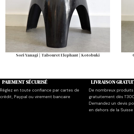
Sori Yanagi | Tabouret Elephant | Kotobuki
PAIEMENT SÉCURISÉ
LIVRAISON GRATUI
Réglez en toute confiance par cartes de
De nombreux produits 
crédit, Paypal ou virement bancaire
gratuitement dès 1'30
Demandez un devis pou
en dehors de la Suisse