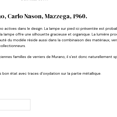
o, Carlo Nason, Mazzega, 1960.
o actives dans le design. La lampe sur pied ici présentée est proba
, la lampe offre une silhouette gracieuse et organique. La lumière p
eauté du modèle réside aussi dans la combinaison des matériaux, verre
collectionneurs.
nnes familles de verriers de Murano, il s’est donc naturellement spéci
 bon état avec traces d’oxydation sur la partie métallique.