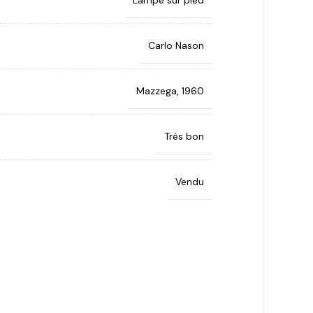
Lampe sur pied
Carlo Nason
Mazzega, 1960
Très bon
Vendu