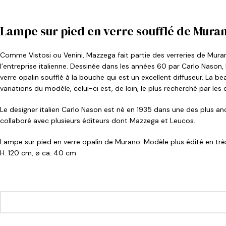
Lampe sur pied en verre soufflé de Muran
Comme Vistosi ou Venini, Mazzega fait partie des verreries de Muran
l’entreprise italienne. Dessinée dans les années 60 par Carlo Nason
verre opalin soufflé à la bouche qui est un excellent diffuseur. La b
variations du modèle, celui-ci est, de loin, le plus recherché par les 
Le designer italien Carlo Nason est né en 1935 dans une des plus ancie
collaboré avec plusieurs éditeurs dont Mazzega et Leucos.
Lampe sur pied en verre opalin de Murano. Modèle plus édité en très
H. 120 cm, ø ca. 40 cm