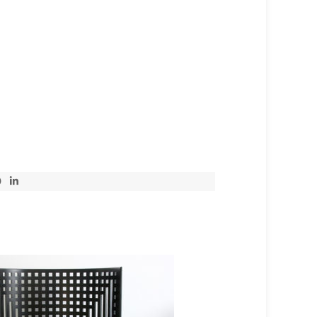
VENDU