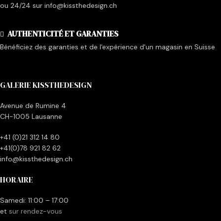
ou 24/24 sur info@kissthedesign.ch
AUTHENTICITÉ ET GARANTIES
Bénéficiez des garanties et de l'expérience d'un magasin en Suisse
GALERIE KISSTHEDESIGN
Avenue de Rumine 4
CH-1005 Lausanne
+41 (0)21 312 14 80
+41(0)78 921 82 62
info@kissthedesign.ch
HORAIRE
Samedi: 11:00 – 17:00
et
sur rendez-vous