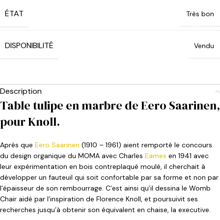
ÉTAT
Très bon
DISPONIBILITÉ
Vendu
Description
Table tulipe en marbre de Eero Saarinen,
pour Knoll.
Après que
Eero Saarinen
(1910 – 1961) aient remporté le concours
du design organique du MOMA avec Charles
Eames
en 1941 avec
leur expérimentation en bois contreplaqué moulé, il cherchait à
développer un fauteuil qui soit confortable par sa forme et non par
l’épaisseur de son rembourrage. C’est ainsi qu’il dessina le Womb
Chair aidé par l’inspiration de Florence Knoll, et poursuivit ses
recherches jusqu’à obtenir son équivalent en chaise, la executive.