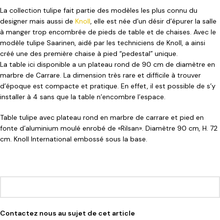
La collection tulipe fait partie des modèles les plus connu du
designer mais aussi de
Knoll
, elle est née d’un désir d’épurer la salle
à manger trop encombrée de pieds de table et de chaises. Avec le
modèle tulipe Saarinen, aidé par les techniciens de Knoll, a ainsi
créé une des première chaise à pied “pedestal” unique.
La table ici disponible a un plateau rond de 90 cm de diamètre en
marbre de Carrare. La dimension très rare et difficile à trouver
d’époque est compacte et pratique. En effet, il est possible de s’y
installer à 4 sans que la table n’encombre l’espace.
Table tulipe avec plateau rond en marbre de carrare et pied en
fonte d’aluminium moulé enrobé de «Rilsan». Diamètre 90 cm, H. 72
cm. Knoll International embossé sous la base.
Contactez nous au sujet de cet article