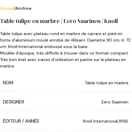
Accueil
Archive
Table tulipe en marbre | Eero Saarinen | Knoll
Table tulipe avec plateau rond en marbre de carrare et pied en
fonte d’aluminium moulé enrobé de «Rilsan». Diamètre 90 cm, H. 72
cm. Knoll International embossé sous la base.
Modèle d’époque, très difficile à trouver dans ce format compact.
Très bon état avec traces d’utilisation et patine sur le plateau en
marbre.
NOM
Table tulipe en marbre
DESIGNER
Eero Saarinen
ÉDITEUR / ANNÉE
Knoll International,1956.