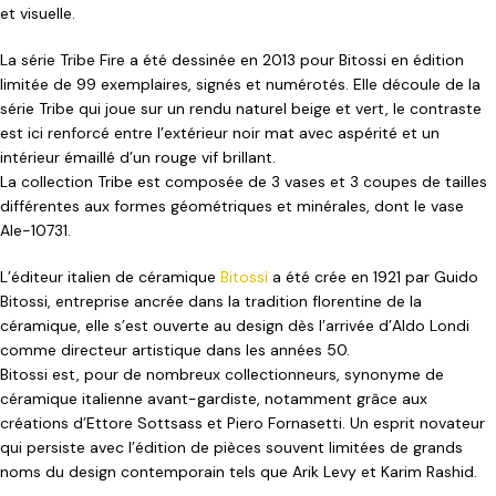
et visuelle.
La série Tribe Fire a été dessinée en 2013 pour Bitossi en édition
limitée de 99 exemplaires, signés et numérotés. Elle découle de la
série Tribe qui joue sur un rendu naturel beige et vert, le contraste
est ici renforcé entre l’extérieur noir mat avec aspérité et un
intérieur émaillé d’un rouge vif brillant.
La collection Tribe est composée de 3 vases et 3 coupes de tailles
différentes aux formes géométriques et minérales, dont le vase
Ale-10731.
L’éditeur italien de céramique
Bitossi
a été crée en 1921 par Guido
Bitossi, entreprise ancrée dans la tradition florentine de la
céramique, elle s’est ouverte au design dès l’arrivée d’Aldo Londi
comme directeur artistique dans les années 50.
Bitossi est, pour de nombreux collectionneurs, synonyme de
céramique italienne avant-gardiste, notamment grâce aux
créations d’Ettore Sottsass et Piero Fornasetti. Un esprit novateur
qui persiste avec l’édition de pièces souvent limitées de grands
noms du design contemporain tels que Arik Levy et Karim Rashid.