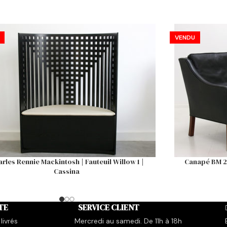
VENDU
rles Rennie Mackintosh | Fauteuil Willow 1 |
Canapé BM 2
Cassina
TE
SERVICE CLIENT
livrés
Mercredi au samedi. De 11h à 18h