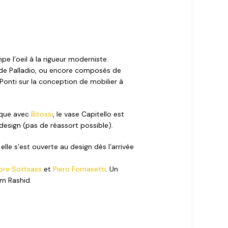
e l’oeil à la rigueur moderniste.
es de Palladio, ou encore composés de
 Ponti sur la conception de mobilier à
mique avec
Bitossi
, le vase Capitello est
design (pas de réassort possible).
elle s’est ouverte au design dès l’arrivée
ore Sottsass
et
Piero Fornasetti
. Un
im Rashid.