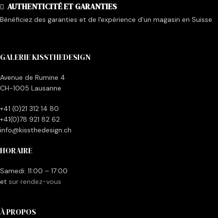
AUTHENTICITÉ ET GARANTIES
Bénéficiez des garanties et de l'expérience d'un magasin en Suisse
GALERIE KISSTHEDESIGN
Avenue de Rumine 4
CH-1005 Lausanne
+41 (0)21 312 14 80
+41(0)78 921 82 62
info@kissthedesign.ch
HORAIRE
Samedi: 11:00 – 17:00
et
sur rendez-vous
À PROPOS