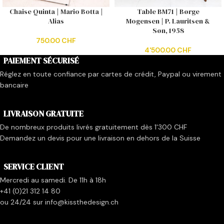
Chaise Quinta | Mario Botta |
Table BM71 | Børge
Alias
Mogensen | P. Lauritsen &
Søn, 1958
750.00
CHF
4'500.00
CHF
PAIEMENT SÉCURISÉ
Réglez en toute confiance par cartes de crédit, Paypal ou virement
bancaire
LIVRAISON GRATUITE
De nombreux produits livrés gratuitement dès 1'300 CHF
Demandez un devis pour une livraison en dehors de la Suisse
SERVICE CLIENT
Mercredi au samedi. De 11h à 18h
+41 (0)21 312 14 80
ou 24/24 sur info@kissthedesign.ch