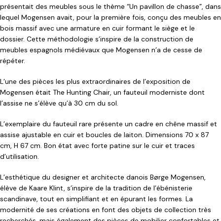
présentait des meubles sous le thème “Un pavillon de chasse”, dans
lequel Mogensen avait, pour la première fois, conçu des meubles en
bois massif avec une armature en cuir formant le siège et le
dossier. Cette méthodologie s’inspire de la construction de
meubles espagnols médiévaux que Mogensen n’a de cesse de
répéter.
L’une des pièces les plus extraordinaires de l’exposition de
Mogensen était The Hunting Chair, un fauteuil moderniste dont
l’assise ne s’élève qu’à 30 cm du sol.
L’exemplaire du fauteuil rare présente un cadre en chêne massif et
assise ajustable en cuir et boucles de laiton. Dimensions 70 x 87
cm, H 67 cm. Bon état avec forte patine sur le cuir et traces
d’utilisation.
L’esthétique du designer et architecte danois Børge Mogensen,
élève de Kaare Klint, s’inspire de la tradition de l’ébénisterie
scandinave, tout en simplifiant et en épurant les formes. La
modernité de ses créations en font des objets de collection très
recherchés, mais également des pièces de mobilier confortables et