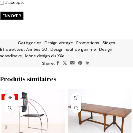
J'accepte
Catégories :
Design vintage
,
Promotions
,
Sièges
Étiquettes :
Années 50
,
Design haut de gamme
,
Design
scandinave
,
Icône design du XXe
Share:
Produits similaires
VENDU