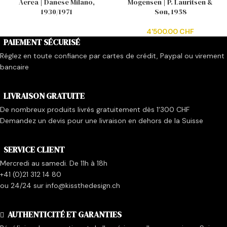
Aerea | Danese Milano,
Mogensen | P. Lauritsen &
1930/1971
Søn, 1958
4'500.00
CHF
PAIEMENT SÉCURISÉ
Réglez en toute confiance par cartes de crédit, Paypal ou virement
bancaire
LIVRAISON GRATUITE
De nombreux produits livrés gratuitement dès 1'300 CHF
Demandez un devis pour une livraison en dehors de la Suisse
SERVICE CLIENT
Mercredi au samedi. De 11h à 18h
+41 (0)21 312 14 80
ou 24/24 sur info@kissthedesign.ch
AUTHENTICITÉ ET GARANTIES