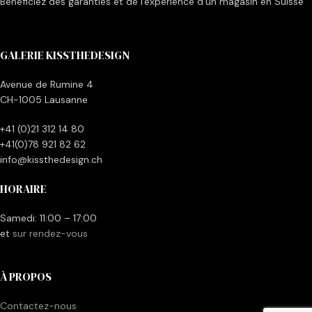
Bénéficiez des garanties et de l'expérience d'un magasin en Suisse
GALERIE KISSTHEDESIGN
Avenue de Rumine 4
CH-1005 Lausanne
+41 (0)21 312 14 80
+41(0)78 921 82 62
info@kissthedesign.ch
HORAIRE
Samedi: 11:00 – 17:00
et
sur rendez-vous
À PROPOS
Contactez-nous