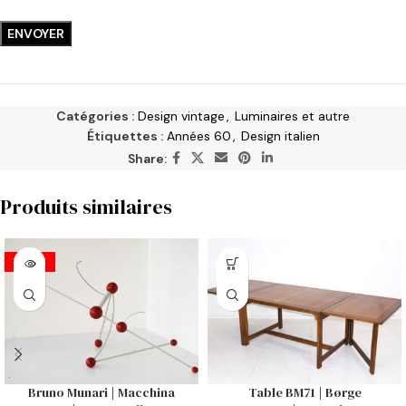
Catégories :
Design vintage
,
Luminaires et autre
Étiquettes :
Années 60
,
Design italien
Share:
Produits similaires
VENDU
Bruno Munari | Macchina
Table BM71 | Børge