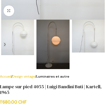
Cliquer pour agrandir
Accueil
Design vintage
Luminaires et autre
Lampe sur pied 4055 | Luigi Bandini Buti | Kartell,
1965
1'680.00
CHF