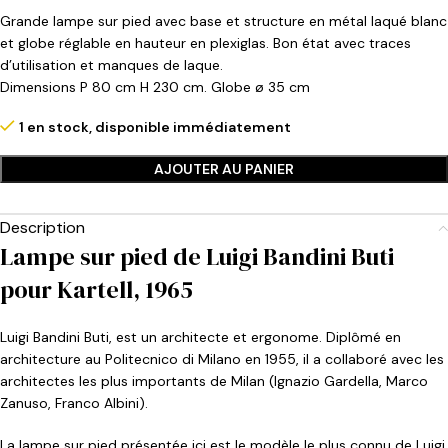
Grande lampe sur pied avec base et structure en métal laqué blanc
et globe réglable en hauteur en plexiglas. Bon état avec traces
d’utilisation et manques de laque.
Dimensions P 80 cm H 230 cm. Globe ø 35 cm
1 en stock, disponible immédiatement
AJOUTER AU PANIER
Description
Lampe sur pied de Luigi Bandini Buti
pour Kartell, 1965
Luigi Bandini Buti, est un architecte et ergonome. Diplômé en
architecture au Politecnico di Milano en 1955, il a collaboré avec les
architectes les plus importants de Milan (Ignazio Gardella, Marco
Zanuso, Franco Albini).
La lampe sur pied présentée ici est le modèle le plus connu de Luigi