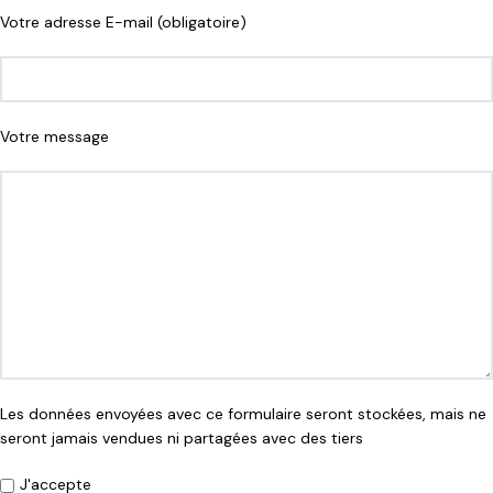
Votre adresse E-mail (obligatoire)
Votre message
Les données envoyées avec ce formulaire seront stockées, mais ne
seront jamais vendues ni partagées avec des tiers
J'accepte