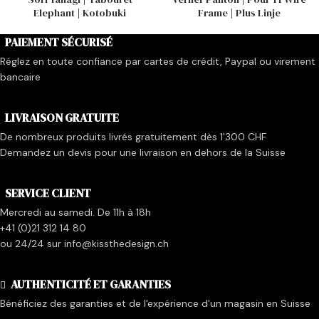
Elephant | Kotobuki
Frame | Plus Linje
PAIEMENT SÉCURISÉ
Réglez en toute confiance par cartes de crédit, Paypal ou virement
bancaire
LIVRAISON GRATUITE
De nombreux produits livrés gratuitement dès 1'300 CHF
Demandez un devis pour une livraison en dehors de la Suisse
SERVICE CLIENT
Mercredi au samedi. De 11h à 18h
+41 (0)21 312 14 80
ou 24/24 sur info@kissthedesign.ch
AUTHENTICITÉ ET GARANTIES
Bénéficiez des garanties et de l'expérience d'un magasin en Suisse