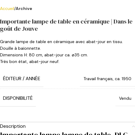
Accueil
Archive
Importante lampe de table en céramique | Dans le
goût de Jouve
Grande lampe de table en céramique avec abat-jour en tissu.
Douille à baïonnette.
Dimensions H: 80 cm, abat-jour ca. ø35 cm.
Très bon état, abat-jour neuf.
ÉDITEUR / ANNÉE
Travail français, ca. 1950
DISPONIBILITÉ
Vendu
Description
Importante lampe lampe de table, DLG