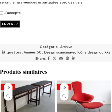
seront jamais vendues ni partagées avec des tiers
J'accepte
Catégorie :
Archive
Étiquettes :
Années 50
,
Design scandinave
,
Icône design du XXe
Share:
Produits similaires
VENDU
VENDU