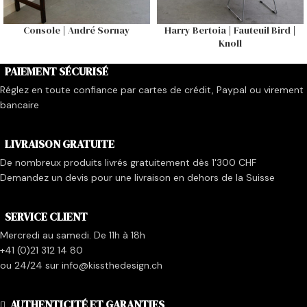
Console | André Sornay
Harry Bertoia | Fauteuil Bird |
Knoll
PAIEMENT SÉCURISÉ
Réglez en toute confiance par cartes de crédit, Paypal ou virement
bancaire
LIVRAISON GRATUITE
De nombreux produits livrés gratuitement dès 1'300 CHF
Demandez un devis pour une livraison en dehors de la Suisse
SERVICE CLIENT
Mercredi au samedi. De 11h à 18h
+41 (0)21 312 14 80
ou 24/24 sur info@kissthedesign.ch
AUTHENTICITÉ ET GARANTIES