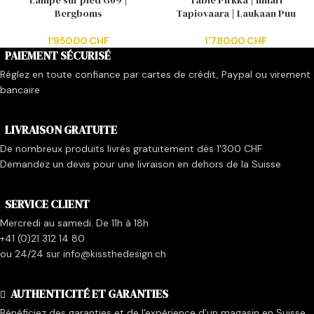
Bergboms
Tapiovaara | Laukaan Puu
1'950.00
CHF
1'780.00
CHF
PAIEMENT SÉCURISÉ
Réglez en toute confiance par cartes de crédit, Paypal ou virement
bancaire
LIVRAISON GRATUITE
De nombreux produits livrés gratuitement dès 1'300 CHF
Demandez un devis pour une livraison en dehors de la Suisse
SERVICE CLIENT
Mercredi au samedi. De 11h à 18h
+41 (0)21 312 14 80
ou 24/24 sur info@kissthedesign.ch
AUTHENTICITÉ ET GARANTIES
Bénéficiez des garanties et de l'expérience d'un magasin en Suisse