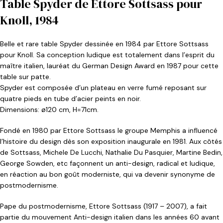
Table Spyder de Ettore Sottsass pour
Knoll, 1984
Belle et rare table Spyder dessinée en 1984 par Ettore Sottsass
pour Knoll. Sa conception ludique est totalement dans l’esprit du
maître italien, lauréat du German Design Award en 1987 pour cette
table sur patte.
Spyder est composée d’un plateau en verre fumé reposant sur
quatre pieds en tube d’acier peints en noir.
Dimensions: ø120 cm, H=71cm.
Fondé en 1980 par Ettore Sottsass le groupe Memphis a influencé
l’histoire du design dès son exposition inaugurale en 1981. Aux côtés
de Sottsass, Michele De Lucchi, Nathalie Du Pasquier, Martine Bedin,
George Sowden, etc façonnent un anti-design, radical et ludique,
en réaction au bon goût moderniste, qui va devenir synonyme de
postmodernisme.
Pape du postmodernisme, Ettore Sottsass (1917 – 2007), a fait
partie du mouvement Anti-design italien dans les années 60 avant