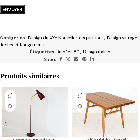
Catégories :
Design du XXe Nouvelles acquisitions
,
Design vintage
,
Tables et Rangements
Étiquettes :
Années 80
,
Design italien
Share:
Produits similaires
Lampe sur pied G09 |
Table Pirkka | Ilmari