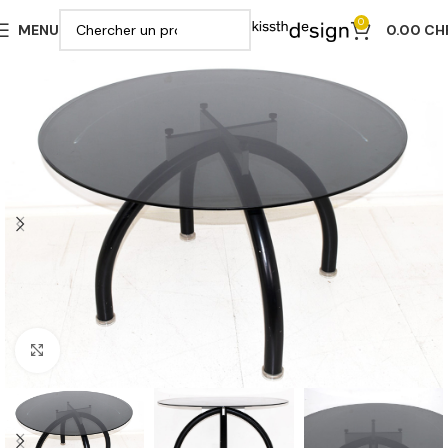
0
MENU
0.00
CH
Cliquer pour agrandir