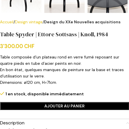
Accueil
Design vintage
Design du XXe Nouvelles acquisitions
Table Spyder | Ettore Sottsass | Knoll, 1984
3'300.00
CHF
Table composée d’un plateau rond en verre fumé reposant sur
quatre pieds en tube d’acier peints en noir.
En bon état, quelques manques de peinture sur la base et traces
d’utilisation sur le verre.
Dimensions: ø120 cm, H=71cm.
1 en stock, disponible immédiatement
AJOUTER AU PANIER
Description