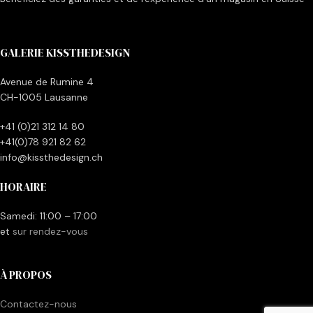
GALERIE KISSTHEDESIGN
Avenue de Rumine 4
CH-1005 Lausanne
+41 (0)21 312 14 80
+41(0)78 921 82 62
info@kissthedesign.ch
HORAIRE
Samedi: 11:00 – 17:00
et
sur rendez-vous
À PROPOS
Contactez-nous