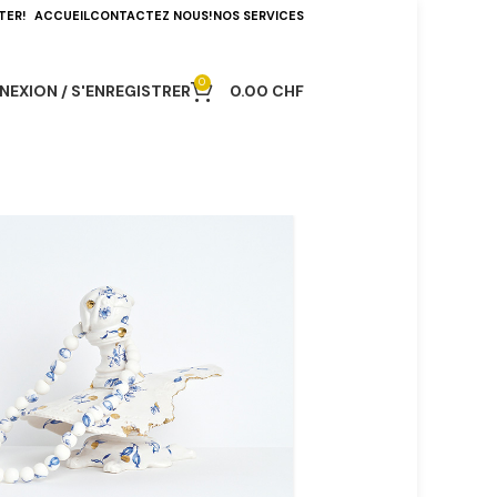
TER!
ACCUEIL
CONTACTEZ NOUS!
NOS SERVICES
0
EXION / S'ENREGISTRER
0.00
CHF