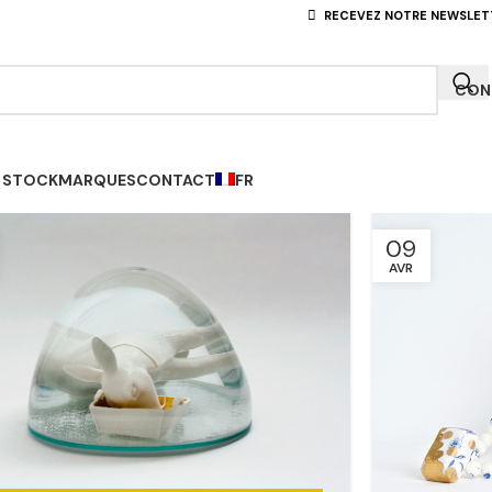
RECEVEZ NOTRE NEWSLET
CONN
 STOCK
MARQUES
CONTACT
FR
09
AVR