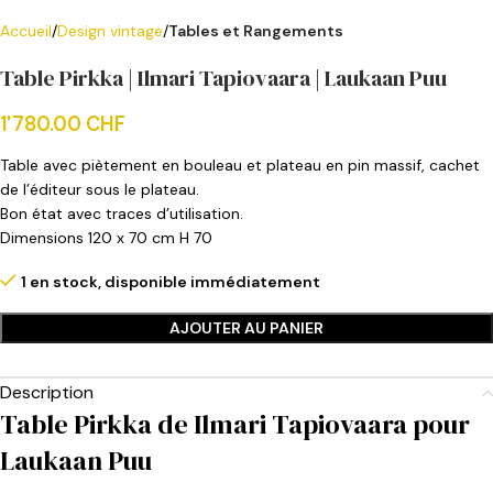
Accueil
Design vintage
Tables et Rangements
Table Pirkka | Ilmari Tapiovaara | Laukaan Puu
1'780.00
CHF
Table avec piètement en bouleau et plateau en pin massif, cachet
de l’éditeur sous le plateau.
Bon état avec traces d’utilisation.
Dimensions 120 x 70 cm H 70
1 en stock, disponible immédiatement
AJOUTER AU PANIER
Description
Table Pirkka de Ilmari Tapiovaara pour
Laukaan Puu