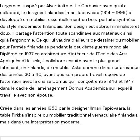
Largement inspiré par Alvar Aalto et Le Corbusier avec qui il a
collaboré, le designer finlandais Imari Tapiovaara (1914 – 1999) a
développé un mobilier, essentiellement en bois, parfaite synthèse
du style moderniste finlandais. Son design est sobre, minimaliste et
doux, il partage l’attention toute scandinave aux matériaux ainsi
qu’à l’ergonomie. Ce qui lui vaudra d’ailleurs de dessiner du mobilier
pour l’armée finlandaise pendant la deuxième guerre mondiale.
Diplômé en 1937 en architecture d’intérieur de l’Ecole des Arts
Appliqués d’Helsinki, il collabore ensuite avec le plus grand
fabricant, en Finlande, de meubles Asko comme directeur artistique
des années 30 à 40, avant que son propre travail reçoive de
l’attention avec la chaise Domus qu’il conçoit entre 1946 et 1947
dans le cadre de l’aménagement Domus Academica sur lequel il
travaille avec son épouse.
Créée dans les années 1950 par le designer Ilmari Tapiovaara, la
table Pirkka s’inspire du mobilier traditionnel vernaculaire finlandais,
mais dans une interprétation moderne.