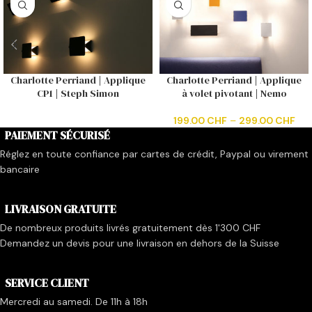
Charlotte Perriand | Applique
Charlotte Perriand | Applique
CP1 | Steph Simon
à volet pivotant | Nemo
199.00
CHF
–
299.00
CHF
PAIEMENT SÉCURISÉ
Réglez en toute confiance par cartes de crédit, Paypal ou virement
bancaire
LIVRAISON GRATUITE
De nombreux produits livrés gratuitement dès 1'300 CHF
Demandez un devis pour une livraison en dehors de la Suisse
SERVICE CLIENT
Mercredi au samedi. De 11h à 18h