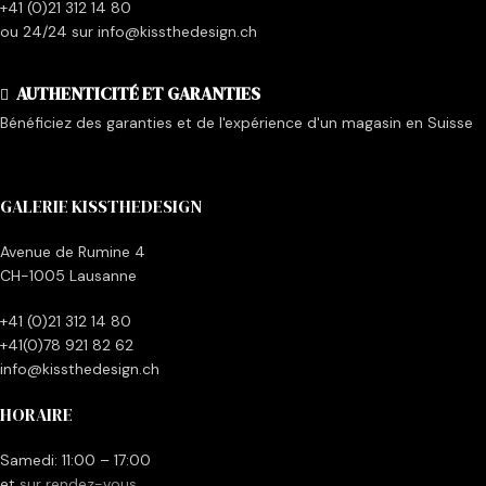
+41 (0)21 312 14 80
ou 24/24 sur info@kissthedesign.ch
AUTHENTICITÉ ET GARANTIES
Bénéficiez des garanties et de l'expérience d'un magasin en Suisse
GALERIE KISSTHEDESIGN
Avenue de Rumine 4
CH-1005 Lausanne
+41 (0)21 312 14 80
+41(0)78 921 82 62
info@kissthedesign.ch
HORAIRE
Samedi: 11:00 – 17:00
et
sur rendez-vous