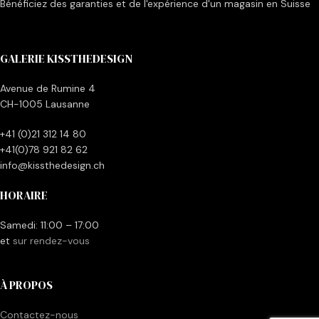
Bénéficiez des garanties et de l'expérience d'un magasin en Suisse
GALERIE KISSTHEDESIGN
Avenue de Rumine 4
CH-1005 Lausanne
+41 (0)21 312 14 80
+41(0)78 921 82 62
info@kissthedesign.ch
HORAIRE
Samedi: 11:00 – 17:00
et
sur rendez-vous
À PROPOS
Contactez-nous