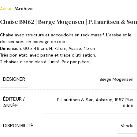
Accueil
Archive
Chaise BM62 | Børge Mogensen | P. Lauritsen & Søn
Chaise avec structure et accoudoirs en teck massif. L’assise et le
dossier sont en cannage de rotin.
Dimension: 60 x 46 cm, H: 73 cm, Assise: 45 cm
Très bon état, avec patine et trace d’utilisation.
2 chaises disponibles à l’unité. Prix par pièce
DESIGNER
Børge Mogensen
ÉDITEUR /
P. Lauritsen & Søn, Aalstrup, 1957. Plus
ANNÉE
édité
DISPONIBILITÉ
Vendu