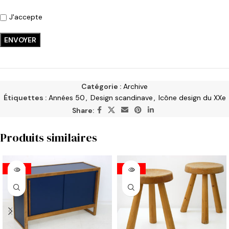
J'accepte
Catégorie :
Archive
Étiquettes :
Années 50
,
Design scandinave
,
Icône design du XXe
Share:
Produits similaires
VENDU
VENDU