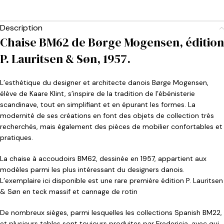
Description
Chaise BM62 de Børge Mogensen, édition
P. Lauritsen & Søn, 1957.
L’esthétique du designer et architecte danois Børge Mogensen,
élève de Kaare Klint, s’inspire de la tradition de l’ébénisterie
scandinave, tout en simplifiant et en épurant les formes. La
modernité de ses créations en font des objets de collection très
recherchés, mais également des pièces de mobilier confortables et
pratiques.
La chaise à accoudoirs BM62, dessinée en 1957, appartient aux
modèles parmi les plus intéressant du designers danois.
L’exemplaire ici disponible est une rare première édition P. Lauritsen
& Søn en teck massif et cannage de rotin
De nombreux sièges, parmi lesquelles les collections Spanish BM22,
et plusieurs tables sont toujours produites par Fredericia, avec qui