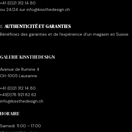
+41 (0)21 312 14 80
ou 24/24 sur info@kissthedesign.ch
AUTHENTICITÉ ET GARANTIES
Bénéficiez des garanties et de l'expérience d'un magasin en Suisse
GALERIE KISSTHEDESIGN
Avenue de Rumine 4
CH-1005 Lausanne
+41 (0)21 312 14 80
+41(0)78 921 82 62
info@kissthedesign.ch
HORAIRE
Samedi: 11:00 – 17:00