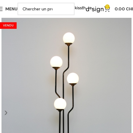
0
MENU
0.00
CH
VENDU