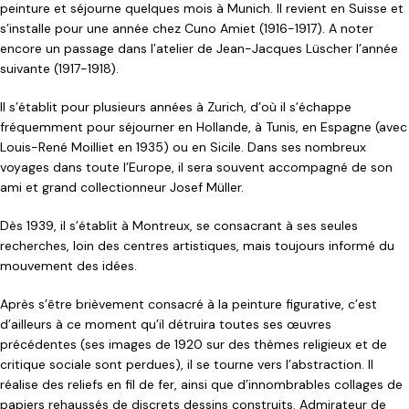
peinture et séjourne quelques mois à Munich. Il revient en Suisse et
s’installe pour une année chez Cuno Amiet (1916-1917). A noter
encore un passage dans l’atelier de Jean-Jacques Lüscher l’année
suivante (1917-1918).
Il s’établit pour plusieurs années à Zurich, d’où il s’échappe
fréquemment pour séjourner en Hollande, à Tunis, en Espagne (avec
Louis-René Moilliet en 1935) ou en Sicile. Dans ses nombreux
voyages dans toute l’Europe, il sera souvent accompagné de son
ami et grand collectionneur Josef Müller.
Dès 1939, il s’établit à Montreux, se consacrant à ses seules
recherches, loin des centres artistiques, mais toujours informé du
mouvement des idées.
Après s’être brièvement consacré à la peinture figurative, c’est
d’ailleurs à ce moment qu’il détruira toutes ses œuvres
précédentes (ses images de 1920 sur des thèmes religieux et de
critique sociale sont perdues), il se tourne vers l’abstraction. Il
réalise des reliefs en fil de fer, ainsi que d’innombrables collages de
papiers rehaussés de discrets dessins construits. Admirateur de