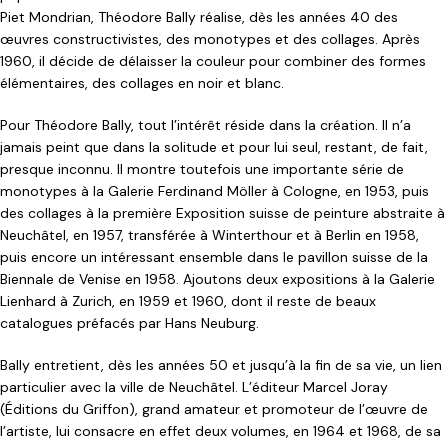
Piet Mondrian, Théodore Bally réalise, dès les années 40 des
œuvres constructivistes, des monotypes et des collages. Après
1960, il décide de délaisser la couleur pour combiner des formes
élémentaires, des collages en noir et blanc.
Pour Théodore Bally, tout l’intérêt réside dans la création. Il n’a
jamais peint que dans la solitude et pour lui seul, restant, de fait,
presque inconnu. Il montre toutefois une importante série de
monotypes à la Galerie Ferdinand Möller à Cologne, en 1953, puis
des collages à la première Exposition suisse de peinture abstraite à
Neuchâtel, en 1957, transférée à Winterthour et à Berlin en 1958,
puis encore un intéressant ensemble dans le pavillon suisse de la
Biennale de Venise en 1958. Ajoutons deux expositions à la Galerie
Lienhard à Zurich, en 1959 et 1960, dont il reste de beaux
catalogues préfacés par Hans Neuburg.
Bally entretient, dès les années 50 et jusqu’à la fin de sa vie, un lien
particulier avec la ville de Neuchâtel. L’éditeur Marcel Joray
(Éditions du Griffon), grand amateur et promoteur de l’œuvre de
l’artiste, lui consacre en effet deux volumes, en 1964 et 1968, de sa