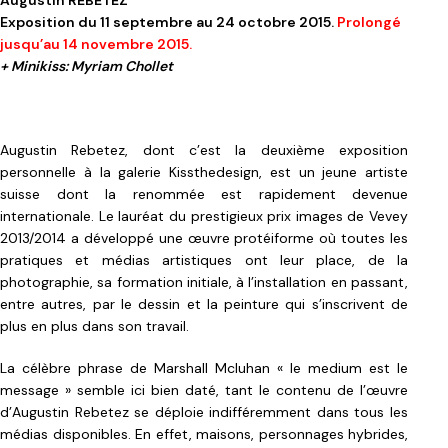
Augustin REBETEZ
Exposition du 11 septembre au 24 octobre 2015.
Prolongé
jusqu’au 14 novembre 2015.
+ Minikiss: Myriam Chollet
Augustin Rebetez, dont c’est la deuxième exposition
personnelle à la galerie Kissthedesign, est un jeune artiste
suisse dont la renommée est rapidement devenue
internationale. Le lauréat du prestigieux prix images de Vevey
2013/2014 a développé une œuvre protéiforme où toutes les
pratiques et médias artistiques ont leur place, de la
photographie, sa formation initiale, à l’installation en passant,
entre autres, par le dessin et la peinture qui s’inscrivent de
plus en plus dans son travail.
La célèbre phrase de Marshall Mcluhan « le medium est le
message » semble ici bien daté, tant le contenu de l’œuvre
d’Augustin Rebetez se déploie indifféremment dans tous les
médias disponibles. En effet, maisons, personnages hybrides,