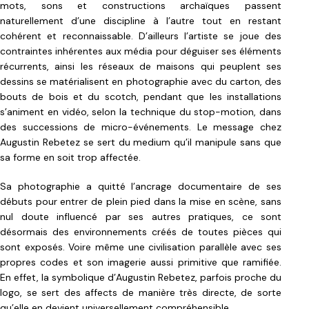
mots, sons et constructions archaïques passent
naturellement d’une discipline à l’autre tout en restant
cohérent et reconnaissable. D’ailleurs l’artiste se joue des
contraintes inhérentes aux média pour déguiser ses éléments
récurrents, ainsi les réseaux de maisons qui peuplent ses
dessins se matérialisent en photographie avec du carton, des
bouts de bois et du scotch, pendant que les installations
s’animent en vidéo, selon la technique du stop-motion, dans
des successions de micro-événements. Le message chez
Augustin Rebetez se sert du medium qu’il manipule sans que
sa forme en soit trop affectée.
Sa photographie a quitté l’ancrage documentaire de ses
débuts pour entrer de plein pied dans la mise en scène, sans
nul doute influencé par ses autres pratiques, ce sont
désormais des environnements créés de toutes pièces qui
sont exposés. Voire même une civilisation parallèle avec ses
propres codes et son imagerie aussi primitive que ramifiée.
En effet, la symbolique d’Augustin Rebetez, parfois proche du
logo, se sert des affects de manière très directe, de sorte
qu’elle en devient universellement compréhensible.