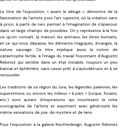
Le titre de l’exposition, « avant le déluge », démontre de la
fascination de l’artiste pour l’art rupestre, où la création sans
à priori, à partir de rien, permet à l’imagination de s’épanouir
dans un large champs de possibles. On y représente à la fois
ce qu’on connaît, la maison, les animaux, les êtres humains,
et ce qui nous dépasse, les éléments magiques, étranges, la
nature sauvage. Ce titre implique aussi la notion de
catastrophe fertile, à l’image du travail foisonnant d’Augustin
Rebetez qui semble dans un état instable, toujours un peu
bancal et éphémère, sans cesse prêt à s’autodétruire et à se
renouveler.
Les traditions de sa région du Jura, les légendes païennes, les
superstitions ou encore les milieux « à part » (cirque, forains,
etc.) sont autant d’inspirations qui nourrissent la riche
iconographie de l’artiste et expriment avec générosité les
même sensations de joie, de mystère et de liens.
Pour l’exposition à la galerie Kissthedesign, Augustin Rebetez