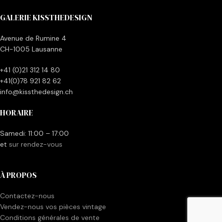
GALERIE KISSTHEDESIGN
Avenue de Rumine 4
CH-1005 Lausanne
+41 (0)21 312 14 80
+41(0)78 921 82 62
info@kissthedesign.ch
HORAIRE
Samedi: 11:00 – 17:00
et
sur rendez-vous
À PROPOS
Contactez-nous
Vendez-nous vos pièces vintage
Conditions générales de vente